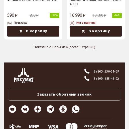
Фитинг в сборе Аникс А-101-112
Пневматический пистолет Аникс
А-101
590
16 990
890
19 990
-34%
-16%
Под заказ
Нет в наличии
В корзину
В корзину
Показано с 1 по 4 из 4 (всего 1 страниц)
8 (800) 550-51-69
8 (499) 685-45-92
Заказать обратный звонок