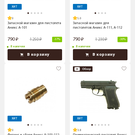
ХИТ
ХИТ
5.0
Запасной магазин для пистолета
Запасной магазин для
Аникс А-101
пистолетов Аникс А-111, А-112
790
790
1 250
1 230
-37%
-36%
В наличии
В наличии
В корзину
В корзину
ХИТ
ХИТ
3.8