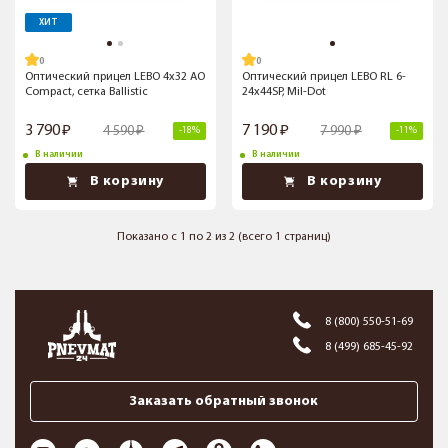
ХИТ
Оптический прицел LEBO 4x32 AO
Оптический прицел LEBO RL 6-
Compact, сетка Ballistic
24х44SP, Mil-Dot
3 790
7 190
4 590
7 990
-18%
-11%
В наличии
В наличии
В корзину
В корзину
Показано с 1 по 2 из 2 (всего 1 страниц)
8 (800) 550-51-69
8 (499) 685-45-92
Заказать обратный звонок