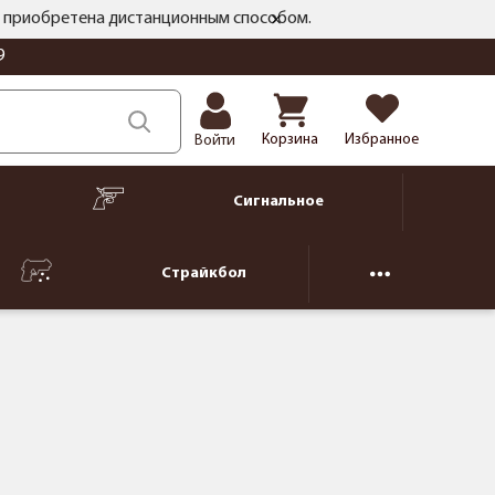
ть приобретена дистанционным способом.
9
Корзина
Избранное
Войти
Сигнальное
Страйкбол