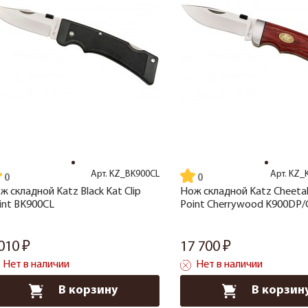
Арт.
KZ_BK900CL
Арт.
KZ_
ж складной Katz Black Kat Clip
Нож складной Katz Cheeta
int BK900CL
Point Cherrywood K900DP
 010
17 700
Нет в наличии
Нет в наличии
В корзину
В корзин