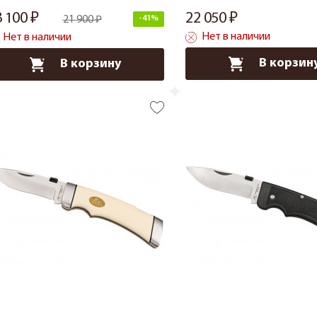
3 100
22 050
21 900
-41%
Нет в наличии
Нет в наличии
В корзин
В корзину