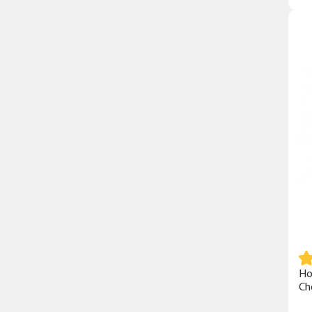
Но
Ch