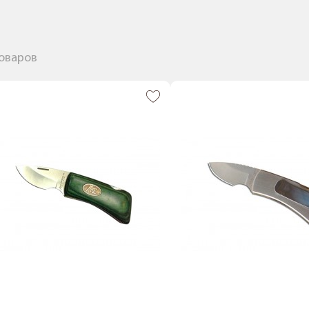
товаров