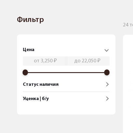
Фильтр
24 
Цена
Статус наличия
Уценка | б/у