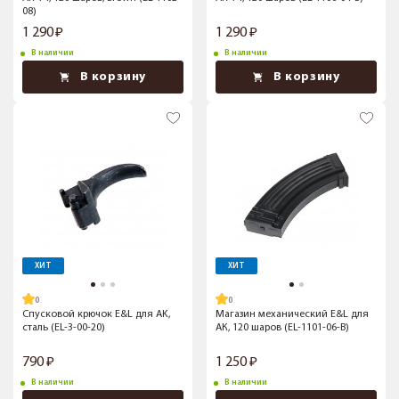
08)
1 290
1 290
В наличии
В наличии
В корзину
В корзину
ХИТ
ХИТ
Спусковой крючок E&L для AK,
Магазин механический E&L для
сталь (EL-3-00-20)
АК, 120 шаров (EL-1101-06-B)
790
1 250
В наличии
В наличии