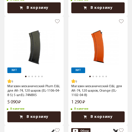
В корзину
В корзину
ХИТ
ХИТ
Магазин механический Plum E&L
Магазин механический E&L для
для АК-74, 120 шаров (EL-1106-04-
АК-74, 120 шаров, Orange (EL-
B 5) 5 шт.EL-74NBX5
1102-04-B)
5 090
1 290
В наличии
В наличии
В корзину
В корзину