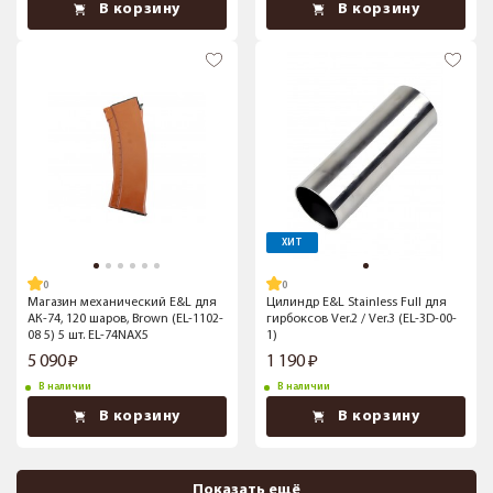
В корзину
В корзину
ХИТ
Магазин механический E&L для
Цилиндр E&L Stainless Full для
АК-74, 120 шаров, Brown (EL-1102-
гирбоксов Ver.2 / Ver.3 (EL-3D-00-
08 5) 5 шт. EL-74NAX5
1)
5 090
1 190
В наличии
В наличии
В корзину
В корзину
Показать ещё