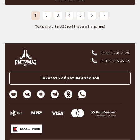
1
2
3
4
5
>
>|
Показано с 1 по 20 из 81 (всего 5 страниц)
8 (800) 550-51-69
8 (499) 685-45-92
Заказать обратный звонок