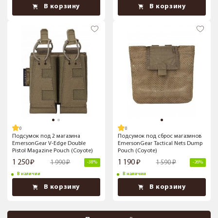
В корзину
В корзину
Подсумок под 2 магазина
Подсумок под сброс магазинов
EmersonGear V-Edge Double
EmersonGear Tactical Nets Dump
Pistol Magazine Pouch (Coyote)
Pouch (Coyote)
1 250
1 190
1 990
1 590
-38%
-26%
В наличии
В наличии
В корзину
В корзину