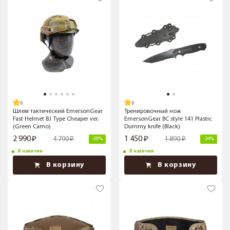
Шлем тактический EmersonGear
Тренировочный нож
Fast Helmet BJ Type Cheaper ver.
EmersonGear BC style 141 Plastic
(Green Camo)
Dummy knife (Black)
2 990
1 450
4 790
1 890
-38%
-24%
В наличии
В наличии
В корзину
В корзину