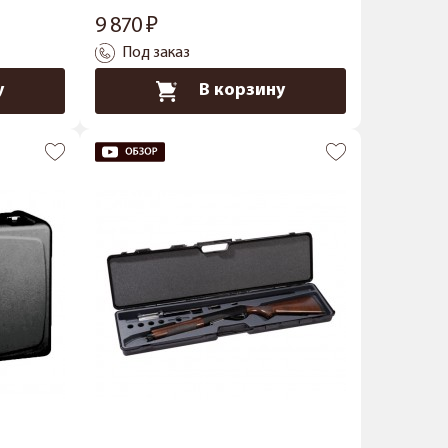
9 870
Под заказ
у
В корзину