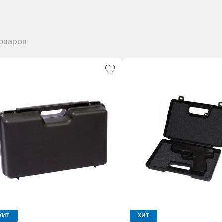
товаров
ХИТ
ХИТ