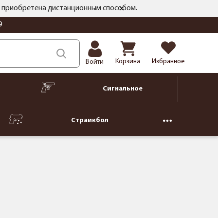
ть приобретена дистанционным способом.
9
Корзина
Избранное
Войти
Сигнальное
Страйкбол