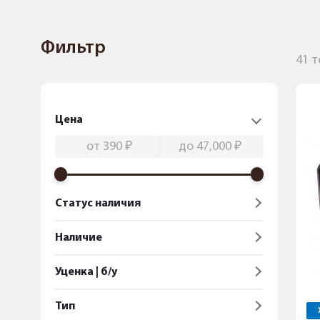
Фильтр
41 
Цена
Статус наличия
Наличие
Уценка | б/у
Тип