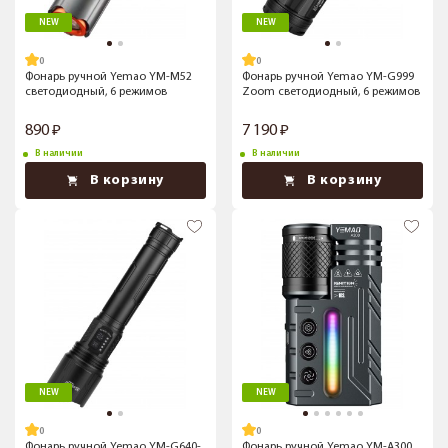
NEW
NEW
Фонарь ручной Yemao YM-M52
Фонарь ручной Yemao YM-G999
светодиодный, 6 режимов
Zoom светодиодный, 6 режимов
890
7 190
В наличии
В наличии
В корзину
В корзину
NEW
NEW
Фонарь ручной Yemao YM-G640-
Фонарь ручной Yemao YM-A300