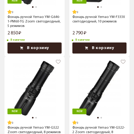
NEW
NEW
Фонарь ручной Yemao YM-G646-
Фонарь ручной Yemao YM-F333X
1-PM60-TG Zoom светодиодный,
светодиодный, 10 режимов
5 режимов
2 850
2 790
В наличии
В наличии
В корзину
В корзину
NEW
NEW
Фонарь ручной Yemao YM-G522
Фонарь ручной Yemao YM-G522-
Zoom светодиодный, 8 режимов
2 Zoom светодиодный, 8