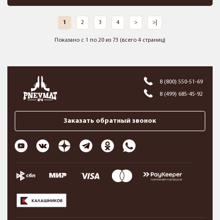
1
2
3
4
>
>|
Показано с 1 по 20 из 73 (всего 4 страниц)
8 (800) 550-51-69
8 (499) 685-45-92
Заказать обратный звонок