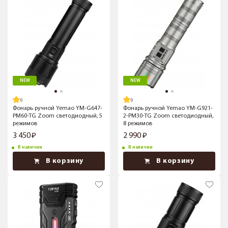
NEW
NEW
Фонарь ручной Yemao YM-G647-
Фонарь ручной Yemao YM-G921-
PM60-TG Zoom светодиодный, 5
2-PM30-TG Zoom светодиодный,
режимов
8 режимов
3 450
2 990
В наличии
В наличии
В корзину
В корзину