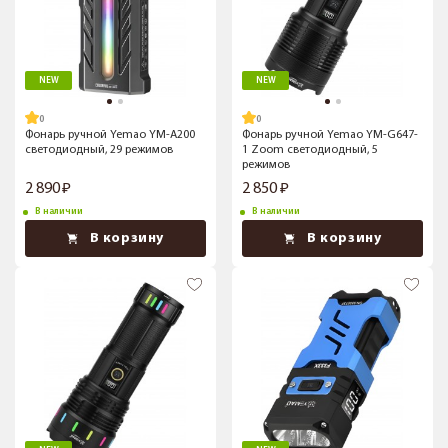
NEW
NEW
Фонарь ручной Yemao YM-A200
Фонарь ручной Yemao YM-G647-
светодиодный, 29 режимов
1 Zoom светодиодный, 5
режимов
2 890
2 850
В наличии
В наличии
В корзину
В корзину