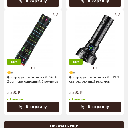
В корзину
В корзину
NEW
NEW
Фонарь ручной Yemao YM-G634
Фонарь ручной Yemao YM-F99-9
Zoom светодиодный, 5 режимов
светодиодный, 5 режимов
2 590
2 590
В наличии
В наличии
В корзину
В корзину
Показать ещё