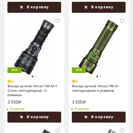
В корзину
В корзину
NEW
NEW
Фонарь ручной Yemao YM-A3-T
Фонарь ручной Yemao YM-A1
Zoom светодиодный, 12
светодиодный, 6 режимов
режимов
3 550
3 550
В наличии
В наличии
В корзину
В корзину