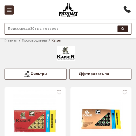
Поиск среди 30 тыс. товаров
Главная
Производители
Kaiser
Фильтры