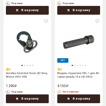
Под заказ
Под заказ
В корзину
В корзину
ХИТ
Антабка Extended Stock QD Sling
Модель глушителя ПБС-1 для АК-
Mount (5KU-309)
серии (резьба 14 и 24) (5KU)
1 290
4 150
Под заказ
Нет в наличии
В корзину
В корзину