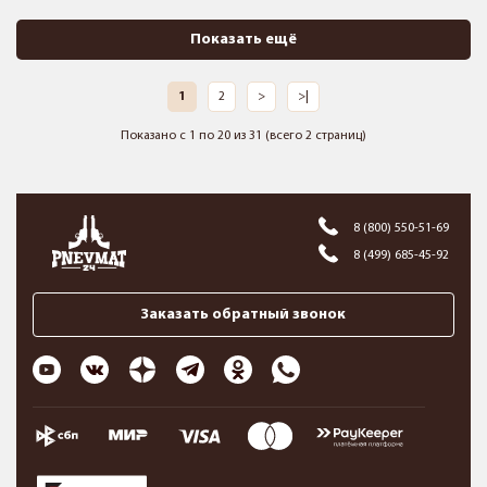
Показать ещё
1
2
>
>|
Показано с 1 по 20 из 31 (всего 2 страниц)
8 (800) 550-51-69
8 (499) 685-45-92
Заказать обратный звонок