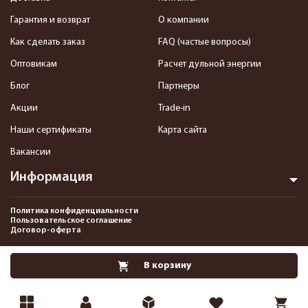
Гарантия и возврат
О компании
Как сделать заказ
FAQ (частые вопросы)
Оптовикам
Расчет дульной энергии
Блог
Партнеры
Акции
Trade-in
Наши сертификаты
Карта сайта
Вакансии
Информация
Политика конфиденциальности
Пользовательское соглашение
Договор-оферта
2013-2026 Интернет-магазин пневматики, страйкбола и снаряжения–
В корзину
Pnevmat24.ru. Все права защищены.©