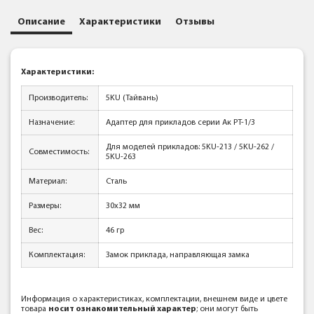
Описание
Характеристики
Отзывы
Характеристики:
Производитель:
5KU (Тайвань)
Назначение:
Адаптер для прикладов серии Ак РТ-1/3
Для моделей прикладов: 5KU-213 / 5KU-262 /
Совместимость:
5KU-263
Материал:
Сталь
Размеры:
30x32 мм
Вес:
46 гр
Комплектация:
Замок приклада, направляющая замка
Информация о характеристиках, комплектации, внешнем виде и цвете
товара
носит ознакомительный характер
; они могут быть