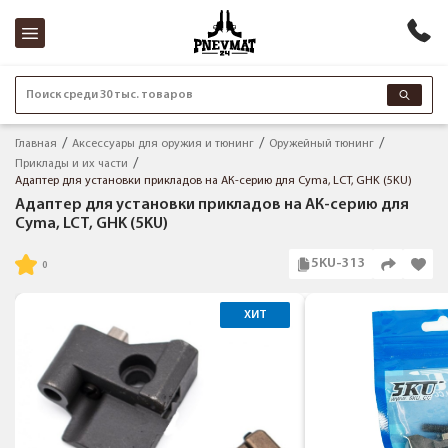
Поиск среди 30 тыс. товаров
Главная
Аксессуары для оружия и тюнинг
Оружейный тюнинг
Приклады и их части
Адаптер для установки прикладов на АК-серию для Cyma, LCT, GHK (5KU)
Адаптер для установки прикладов на АК-серию для
Cyma, LCT, GHK (5KU)
5KU-313
ХИТ