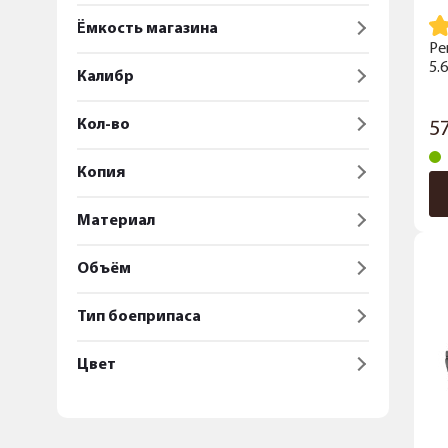
Ёмкость магазина
Ре
5.
Калибр
Кол-во
5
Копия
Материал
Объём
Тип боеприпаса
Цвет