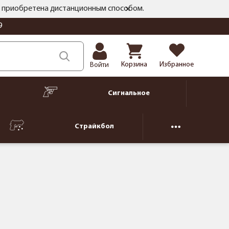
ть приобретена дистанционным способом.
9
Корзина
Избранное
Войти
Сигнальное
Страйкбол