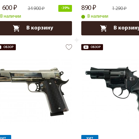
1 600
890
34 900
-39%
1 290
В наличии
В наличии
В корзину
В корзин
ХИТ
ХИТ