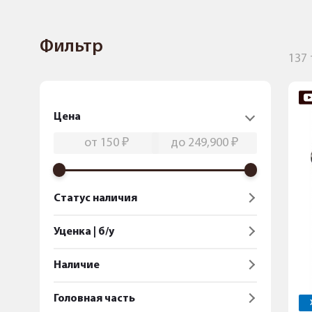
Фильтр
137
Цена
Статус наличия
Уценка | б/у
Наличие
Головная часть