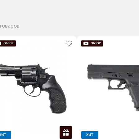
 товаров
ХИТ
ХИТ