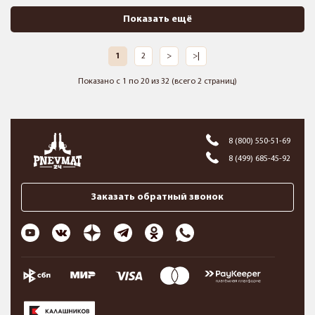
Показать ещё
1
2
>
>|
Показано с 1 по 20 из 32 (всего 2 страниц)
8 (800) 550-51-69
8 (499) 685-45-92
Заказать обратный звонок