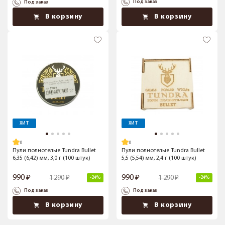
Под заказ
Под заказ
В корзину
В корзину
ХИТ
ХИТ
Пули полнотелые Tundra Bullet
Пули полнотелые Tundra Bullet
6,35 (6,42) мм, 3,0 г (100 штук)
5,5 (5,54) мм, 2,4 г (100 штук)
990
990
1 290
1 290
-24%
-24%
Под заказ
Под заказ
В корзину
В корзину