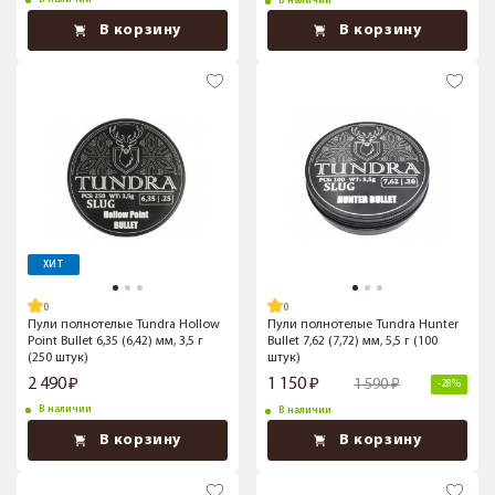
В наличии
В корзину
В корзину
ХИТ
Пули полнотелые Tundra Hollow
Пули полнотелые Tundra Hunter
Point Bullet 6,35 (6,42) мм, 3,5 г
Bullet 7,62 (7,72) мм, 5,5 г (100
(250 штук)
штук)
2 490
1 150
1 590
-28%
В наличии
В наличии
В корзину
В корзину