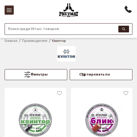
Поиск среди 30 тыс. товаров
Главная
Производители
Квинтор
Фильтры