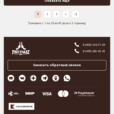
Показать ещё
1
2
3
>
>|
Показано с 1 по 20 из 43 (всего 3 страниц)
8 (800) 550-51-69
8 (499) 685-45-92
Заказать обратный звонок