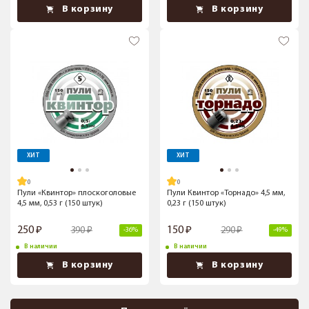
В корзину
В корзину
ХИТ
ХИТ
Пули «Квинтор» плоскоголовые
Пули Квинтор «Торнадо» 4,5 мм,
4,5 мм, 0,53 г (150 штук)
0,23 г (150 штук)
250
150
390
290
-36%
-49%
В наличии
В наличии
В корзину
В корзину