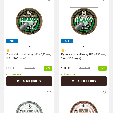
ХИТ
ХИТ
Пули Kvintor «Heavy №1» 6,35 мм,
Пули Kvintor «Heavy №2» 6,35 мм,
2,7 г (200 штук)
3,0 г (200 штук)
890
930
1 170
1 190
-24%
-22%
В наличии
В наличии
В корзину
В корзину