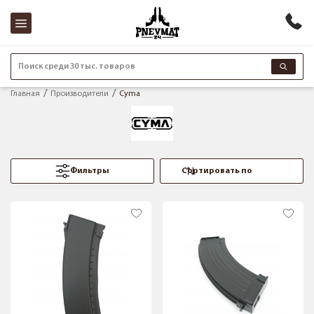
Поиск среди 30 тыс. товаров
Главная
Производители
Cyma
Фильтры