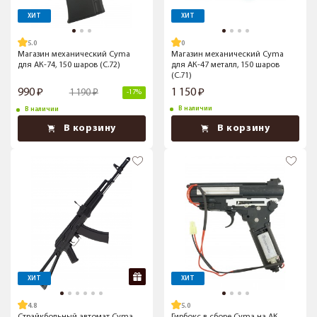
ХИТ
ХИТ
5.0
Магазин механический Cyma
Магазин механический Cyma
для АК-74, 150 шаров (C.72)
для АК-47 металл, 150 шаров
(C.71)
990
1 150
1 190
-17%
В наличии
В наличии
В корзину
В корзину
ХИТ
ХИТ
4.8
5.0