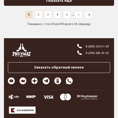
Показать ещё
1
2
3
4
5
....
>
>|
Показано с 1 по 20 из 678 (всего 34 страниц)
8 (800) 550-51-69
8 (499) 685-45-92
Заказать обратный звонок