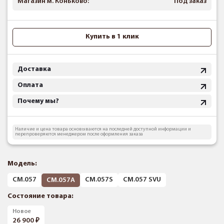
Магазин м. Коньково:
Под заказ
Купить в 1 клик
Доставка
Оплата
Почему мы?
Наличие и цена товара основываются на последней доступной информации и
перепроверяются менеджером после оформления заказа
Модель:
CM.057
CM.057S
CM.057 SVU
CM.057A
Состояние товара:
Новое
26 900