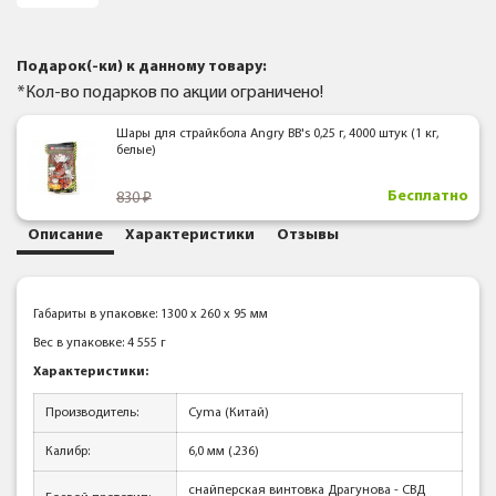
Подарок(-ки) к данному товару:
*Кол-во подарков по акции ограничено!
Шары для страйкбола Angry BB's 0,25 г, 4000 штук (1 кг,
белые)
Бесплатно
830
Описание
Характеристики
Отзывы
Габариты в упаковке: 1300 x 260 x 95 мм
Вес в упаковке: 4 555 г
Характеристики:
Производитель:
Cyma (Китай)
Калибр:
6,0 мм (.236)
снайперская винтовка Драгунова - СВД