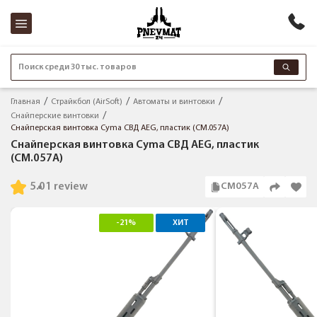
Поиск среди 30 тыс. товаров
Главная
Страйкбол (AirSoft)
Автоматы и винтовки
Снайперские винтовки
Снайперская винтовка Cyma СВД AEG, пластик (CM.057A)
Снайперская винтовка Cyma СВД AEG, пластик
(CM.057A)
5.0
1 review
CM057A
-21%
ХИТ