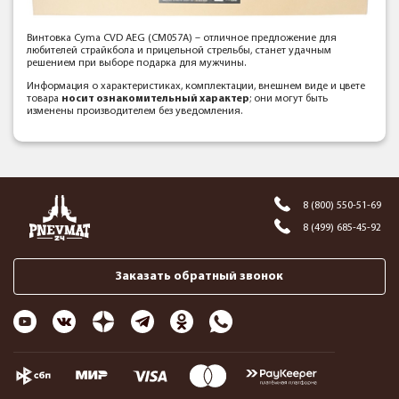
Винтовка Cyma CVD AEG (CM057A) – отличное предложение для
любителей страйкбола и прицельной стрельбы, станет удачным
решением при выборе подарка для мужчины.
Информация о характеристиках, комплектации, внешнем виде и цвете
товара
носит ознакомительный характер
; они могут быть
изменены производителем без уведомления.
8 (800) 550-51-69
8 (499) 685-45-92
Заказать обратный звонок