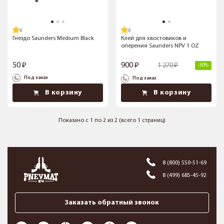
Гнездо Saunders Medium Black
Клей для хвостовиков и
оперения Saunders NPV 1 OZ
50
900
1 270
-30%
Под заказ
Под заказ
В корзину
В корзину
Показано с 1 по 2 из 2 (всего 1 страниц)
8 (800) 550-51-69
8 (499) 685-45-92
Заказать обратный звонок