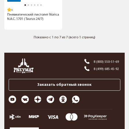
Пневматический пистолет Norica
N.A.C. 1701 (Taurus 24/7)
Показано с 1 по 7 из 7 (всего 1 страниц)
8 (800) 550-51-69
8 (499) 685-45-92
Заказать обратный звонок