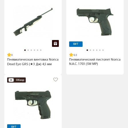
ХИТ
4.0
Пневматическая винтовка Norica
Пневматический пистолет Norica
N.A.C. 1703 (SW MP)
Dead Eye GRS (★3 Дж) 4,5 мм
ХИТ