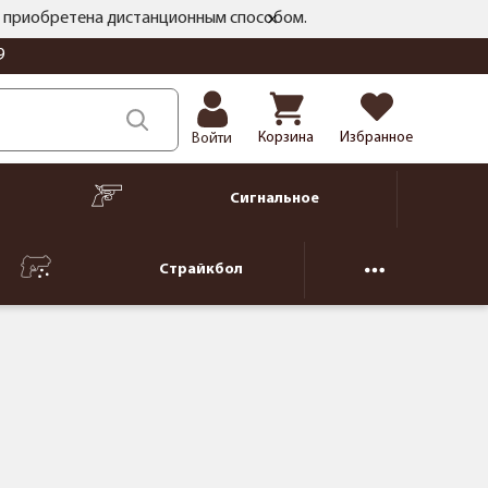
ть приобретена дистанционным способом.
9
Корзина
Избранное
Войти
Сигнальное
Страйкбол