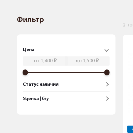
Фильтр
2 т
Цена
Статус наличия
Уценка | б/у