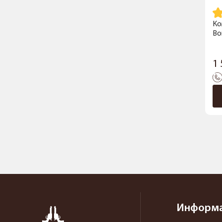
Ко
Bo
1
Информ