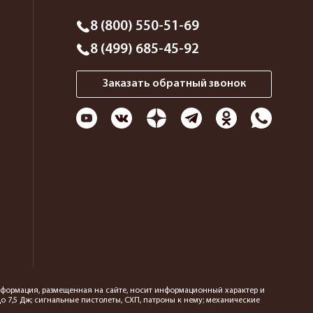
8 (800) 550-51-69
8 (499) 685-45-92
Заказать обратный звонок
 информация, размещенная на сайте, носит информационный характер и
 7,5 Дж; сигнальные пистолеты, СХП, патроны к нему; механические