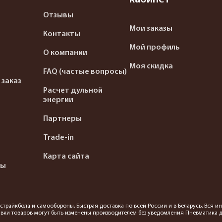
Отзывы
Мои заказы
Контакты
Мой профиль
О компании
Моя скидка
FAQ (частые вопросы)
 заказ
Расчет дульной
энергии
Партнеры
Trade-in
Карта сайта
ты
я страйкбола и самообороны. Быстрая доставка по всей России и в Беларусь. Вся
вки товаров могут быть изменены производителем без уведомления Пневматика до