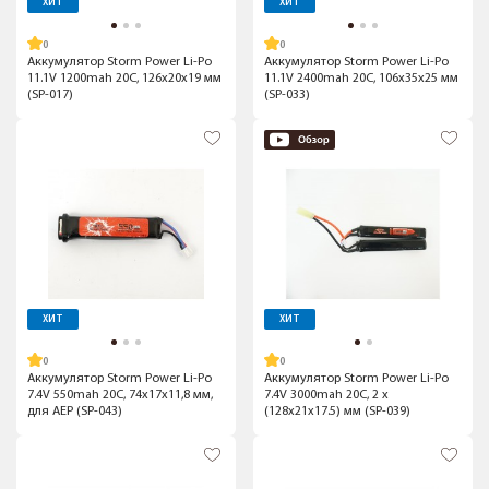
ХИТ
ХИТ
Аккумулятор Storm Power Li-Po
Аккумулятор Storm Power Li-Po
11.1V 1200mah 20C, 126x20x19 мм
11.1V 2400mah 20C, 106x35x25 мм
(SP-017)
(SP-033)
ХИТ
ХИТ
Аккумулятор Storm Power Li-Po
Аккумулятор Storm Power Li-Po
7.4V 550mah 20C, 74x17x11,8 мм,
7.4V 3000mah 20C, 2 x
для AEP (SP-043)
(128x21x17.5) мм (SP-039)