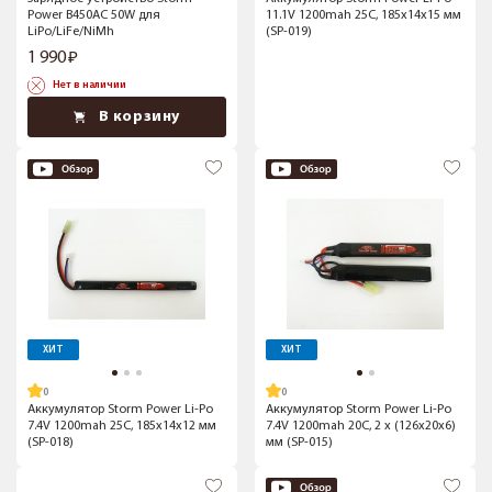
Power B450AC 50W для
11.1V 1200mah 25C, 185x14x15 мм
LiPo/LiFe/NiMh
(SP-019)
1 990
Нет в наличии
В корзину
ХИТ
ХИТ
Аккумулятор Storm Power Li-Po
Аккумулятор Storm Power Li-Po
7.4V 1200mah 25C, 185x14x12 мм
7.4V 1200mah 20C, 2 x (126x20x6)
(SP-018)
мм (SP-015)