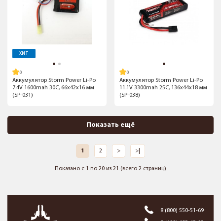
ХИТ
Аккумулятор Storm Power Li-Po
Аккумулятор Storm Power Li-Po
7.4V 1600mah 30C, 66x42x16 мм
11.1V 3300mah 25C, 136x44x18 мм
(SP-031)
(SP-038)
Показать ещё
1
2
>
>|
Показано с 1 по 20 из 21 (всего 2 страниц)
8 (800) 550-51-69