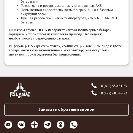
батареями;
Токоотдача и ресурс выше, чем у стандартных АКБ;
Повышенная скорострельность, по сравнению с базовым
аккумулятором;
Лучшая работа при низких температурах, чем у Ni-CD/Ni-MH
батарей.
Ни в коем случае
НЕЛЬЗЯ
заряжать литий-полимерные батареи
зарядным устройством из комплекта привода. Это ведёт к
необратимому повреждению батареи.
Информация о характеристиках, комплектации, внешнем виде и цвете
товара
носит ознакомительный характер
; они могут быть
изменены производителем без уведомления.
8 (800) 550-51-69
8 (499) 685-45-92
Заказать обратный звонок