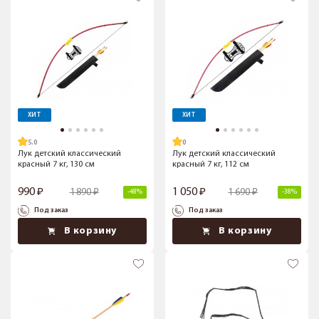
ХИТ
ХИТ
5.0
Лук детский классический
Лук детский классический
красный 7 кг, 130 см
красный 7 кг, 112 см
990
1 050
1 890
1 690
-48%
-38%
Под заказ
Под заказ
В корзину
В корзину