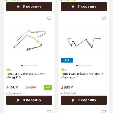
В корзину
В корзину
ХИТ
Тросы для арбалета «Стикс» и
Тетива для арбалета «Гепард» и
«Жнец 410»
«Леопард»
4 190
2 990
5 500
-24%
В наличии
В наличии
В корзину
В корзину