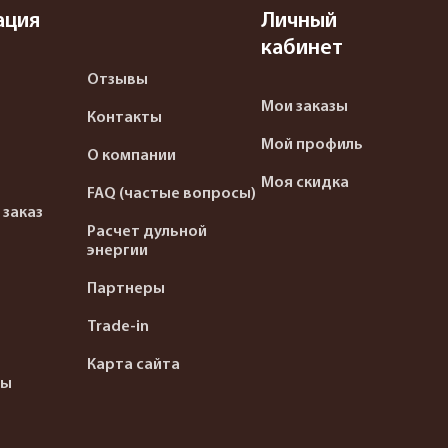
ация
Личный
кабинет
Отзывы
Мои заказы
Контакты
Мой профиль
О компании
Моя скидка
FAQ (частые вопросы)
 заказ
Расчет дульной
энергии
Партнеры
Trade-in
Карта сайта
ты