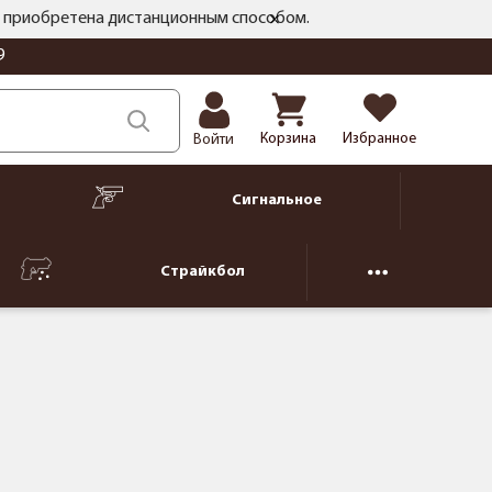
ть приобретена дистанционным способом.
9
Корзина
Избранное
Войти
Сигнальное
Страйкбол