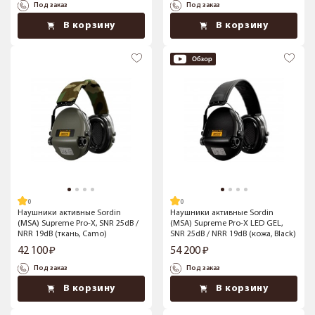
Под заказ
Под заказ
В корзину
В корзину
Наушники активные Sordin
Наушники активные Sordin
(MSA) Supreme Pro-X, SNR 25dB /
(MSA) Supreme Pro-X LED GEL,
NRR 19dB (ткань, Camo)
SNR 25dB / NRR 19dB (кожа, Black)
42 100
54 200
Под заказ
Под заказ
В корзину
В корзину