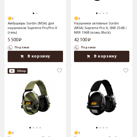
Амбушюры Sordin (MSA) для
Наушники активные Sordin
наушников Supreme Pro/Pro-X
(MSA) Supreme Pro-X, SNR 25dB /
(гель)
NRR 19dB (кожа, Black)
5 500
42 100
Под заказ
Под заказ
В корзину
В корзину