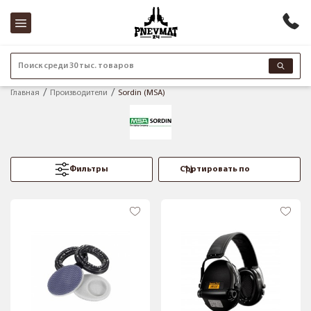
Поиск среди 30 тыс. товаров
Главная
Производители
Sordin (MSA)
Фильтры