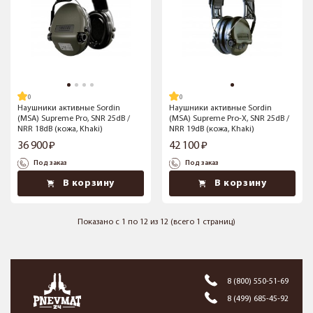
Наушники активные Sordin
Наушники активные Sordin
(MSA) Supreme Pro, SNR 25dB /
(MSA) Supreme Pro-X, SNR 25dB /
NRR 18dB (кожа, Khaki)
NRR 19dB (кожа, Khaki)
36 900
42 100
Под заказ
Под заказ
В корзину
В корзину
Показано с 1 по 12 из 12 (всего 1 страниц)
8 (800) 550-51-69
8 (499) 685-45-92