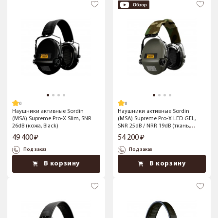
Наушники активные Sordin
Наушники активные Sordin
(MSA) Supreme Pro-X Slim, SNR
(MSA) Supreme Pro-X LED GEL,
26dB (кожа, Black)
SNR 25dB / NRR 19dB (ткань,
Khaki)
49 400
54 200
Под заказ
Под заказ
В корзину
В корзину