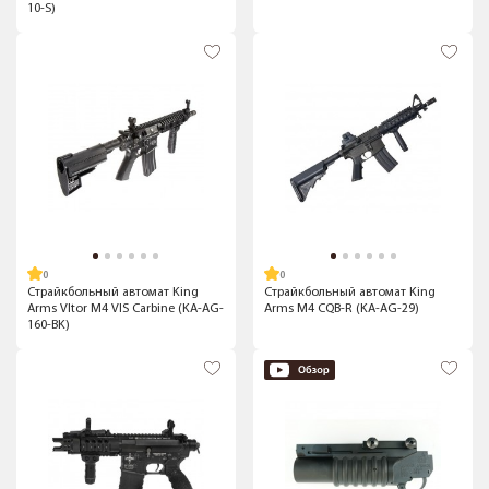
10-S)
Страйкбольный автомат King
Страйкбольный автомат King
Arms Vltor M4 VIS Carbine (KA-AG-
Arms M4 CQB-R (KA-AG-29)
160-BK)