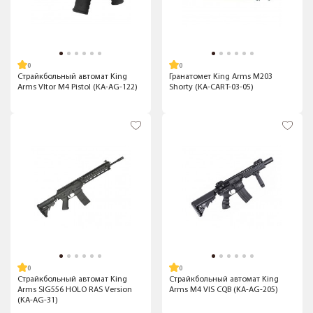
Страйкбольный автомат King
Гранатомет King Arms M203
Arms Vltor M4 Pistol (KA-AG-122)
Shorty (KA-CART-03-05)
Страйкбольный автомат King
Страйкбольный автомат King
Arms SIG556 HOLO RAS Version
Arms M4 VIS CQB (KA-AG-205)
(KA-AG-31)