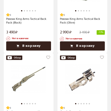
Рюкзак King Arms Tactical Back
Рюкзак King Arms Tactical Back
Pack (Black)
Pack (Olive)
3 490
2 990
3 490
-15%
Нет в наличии
Нет в наличии
В корзину
В корзину