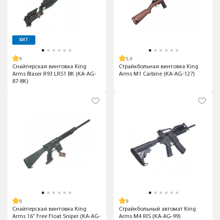
ХИТ
5.0
Снайперская винтовка King
Страйкбольная винтовка King
Arms Blaser R93 LRS1 BK (KA-AG-
Arms M1 Carbine (KA-AG-127)
87-BK)
Снайперская винтовка King
Страйкбольный автомат King
Arms 16” Free Float Sniper (KA-AG-
Arms M4 RIS (KA-AG-99)