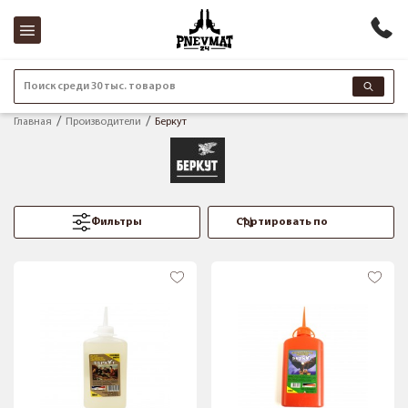
Поиск среди 30 тыс. товаров
Главная
Производители
Беркут
Фильтры