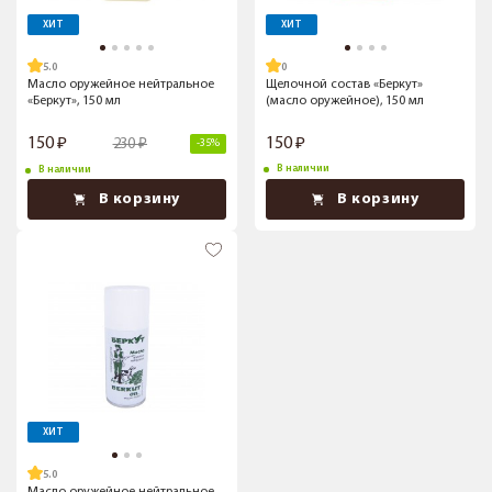
ХИТ
ХИТ
5.0
Масло оружейное нейтральное
Щелочной состав «Беркут»
«Беркут», 150 мл
(масло оружейное), 150 мл
150
150
230
-35%
В наличии
В наличии
В корзину
В корзину
ХИТ
5.0