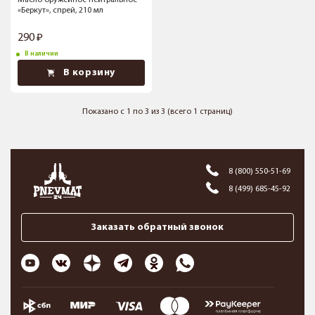
Масло оружейное нейтральное
«Беркут», спрей, 210 мл
290
В наличии
В корзину
Показано с 1 по 3 из 3 (всего 1 страниц)
8 (800) 550-51-69
8 (499) 685-45-92
Заказать обратный звонок