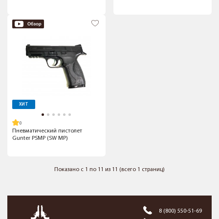
ХИТ
Пневматический пистолет
Gunter PSMP (SW MP)
Показано с 1 по 11 из 11 (всего 1 страниц)
8 (800) 550-51-69