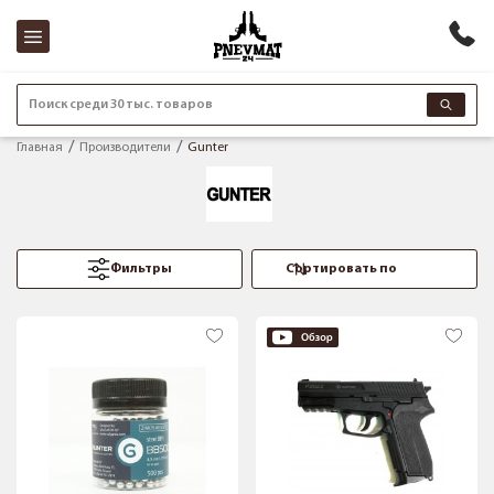
Поиск среди 30 тыс. товаров
Главная
Производители
Gunter
Фильтры