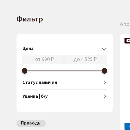
Фильтр
6 т
Цена
Статус наличия
Уценка | б/у
Приводы