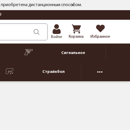
ть приобретена дистанционным способом.
9
Корзина
Избранное
Войти
Сигнальное
Страйкбол