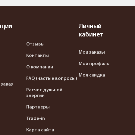
ация
Личный
кабинет
Отзывы
Мои заказы
Контакты
Мой профиль
О компании
Моя скидка
FAQ (частые вопросы)
 заказ
Расчет дульной
энергии
Партнеры
Trade-in
Карта сайта