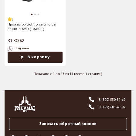
Прожектор Lightforce Enforcer
EF140LEDWIR (10WATT)
31 300
Под заказ
В корзину
Показано с 1 по 13 из 13 (всего 1 страниц)
8 (800) 550-51-69
8 (499) 685-45-92
Заказать обратный звонок