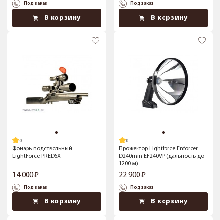
Под заказ
Под заказ
В корзину
В корзину
Фонарь подствольный
Прожектор Lightforce Enforcer
LightForce PRED6X
D240mm EF240VP (дальность до
1200 м)
14 000
22 900
Под заказ
Под заказ
В корзину
В корзину