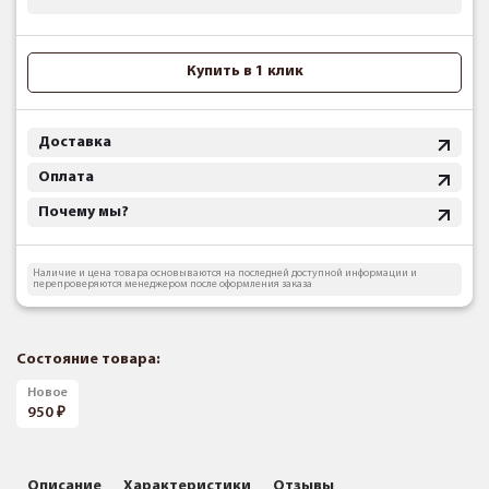
Купить в 1 клик
Доставка
Оплата
Почему мы?
Наличие и цена товара основываются на последней доступной информации и
перепроверяются менеджером после оформления заказа
Состояние товара:
Новое
950
Описание
Характеристики
Отзывы