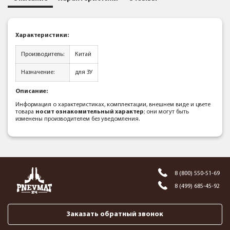
Характеристики:
Производитель:
Китай
Назначение:
для ЗУ
Описание:
Информация о характеристиках, комплектации, внешнем виде и цвете
товара
носит ознакомительный характер
; они могут быть
изменены производителем без уведомления.
8 (800) 550-51-69
8 (499) 685-45-92
Заказать обратный звонок