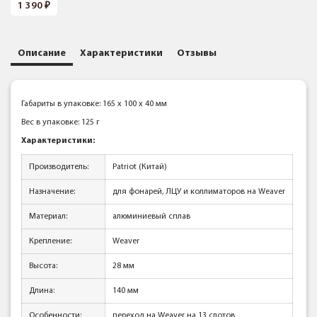
1 390
Описание
Характеристики
Отзывы
Габариты в упаковке: 165 x 100 x 40 мм
Вес в упаковке: 125 г
Характеристики:
Производитель:
Patriot (Китай)
Назначение:
для фонарей, ЛЦУ и коллиматоров на Weaver
Материал:
алюминиевый сплав
Крепление:
Weaver
Высота:
28 мм
Длина:
140 мм
Особенности:
переход на Weaver на 13 слотов