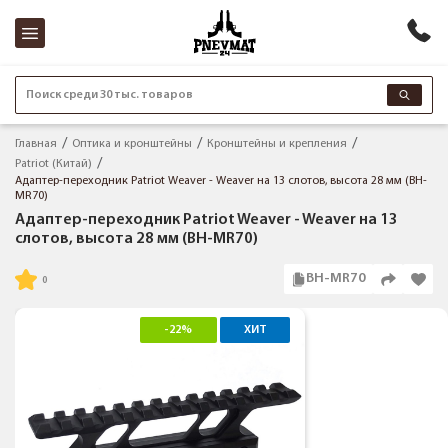
Поиск среди 30 тыс. товаров
Главная
Оптика и кронштейны
Кронштейны и крепления
Patriot (Китай)
Адаптер-переходник Patriot Weaver - Weaver на 13 слотов, высота 28 мм (BH-
MR70)
Адаптер-переходник Patriot Weaver - Weaver на 13
слотов, высота 28 мм (BH-MR70)
BH-MR70
-22%
ХИТ