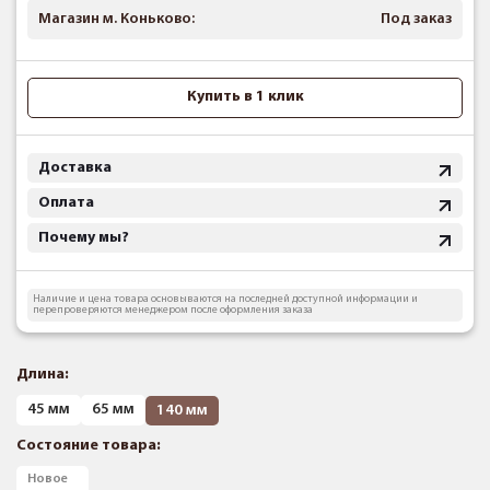
Магазин м. Коньково:
Под заказ
Купить в 1 клик
Доставка
Оплата
Почему мы?
Наличие и цена товара основываются на последней доступной информации и
перепроверяются менеджером после оформления заказа
Длина:
45 мм
65 мм
140 мм
Состояние товара:
Новое