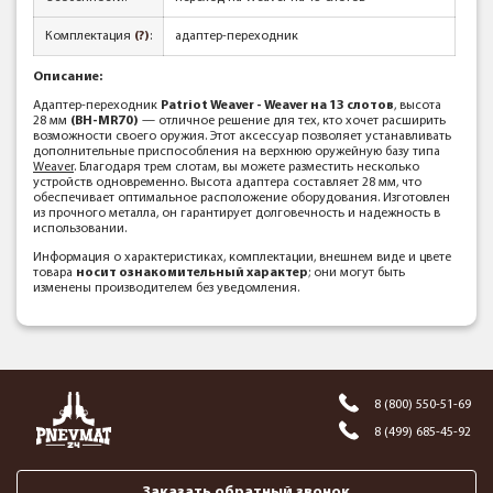
Комплектация
(?)
:
адаптер-переходник
Описание:
Адаптер-переходник
Patriot Weaver - Weaver на 13 слотов
, высота
28 мм
(BH-MR70)
— отличное решение для тех, кто хочет расширить
возможности своего оружия. Этот аксессуар позволяет устанавливать
дополнительные приспособления на верхнюю оружейную базу типа
Weaver
. Благодаря трем слотам, вы можете разместить несколько
устройств одновременно. Высота адаптера составляет 28 мм, что
обеспечивает оптимальное расположение оборудования. Изготовлен
из прочного металла, он гарантирует долговечность и надежность в
использовании.
Информация о характеристиках, комплектации, внешнем виде и цвете
товара
носит ознакомительный характер
; они могут быть
изменены производителем без уведомления.
8 (800) 550-51-69
8 (499) 685-45-92
Заказать обратный звонок