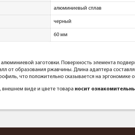
алюминиевый сплав
черный
60 мм
 алюминиевой заготовки. Поверхность элемента подвер
лл от образования ржавчины. Длина адаптера составляе
рофиль, что положительно сказывается на эргономике о
, внешнем виде и цвете товара
носит ознакомительны