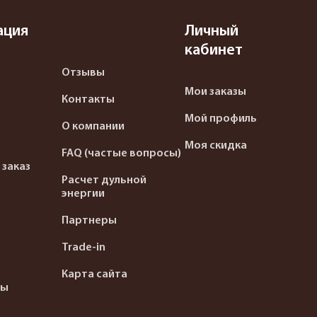
ация
Личный
кабинет
Отзывы
Мои заказы
Контакты
Мой профиль
О компании
Моя скидка
FAQ (частые вопросы)
 заказ
Расчет дульной
энергии
Партнеры
Trade-in
Карта сайта
ты