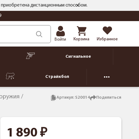
ть приобретена дистанционным способом.
9
Корзина
Избранное
Войти
Сигнальное
Страйкбол
 оружия
Артикул:
S20014
Поделиться
1 890