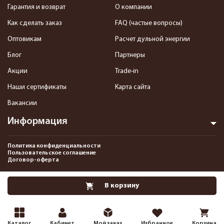
Гарантия и возврат
О компании
Как сделать заказ
FAQ (частые вопросы)
Оптовикам
Расчет дульной энергии
Блог
Партнеры
Акции
Trade-in
Наши сертификаты
Карта сайта
Вакансии
Информация
Политика конфиденциальности
Пользовательское соглашение
Договор-оферта
2013-2026 Интернет-магазин пневматики, страйкбола и снаряжения–
В корзину
Pnevmat24.ru. Все права защищены.©
Каталог
Кабинет
Мой заказ
Избранное
Корзина