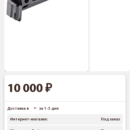
10 000
Доставка в
за 1-3 дня
Интернет-магазин:
Под заказ