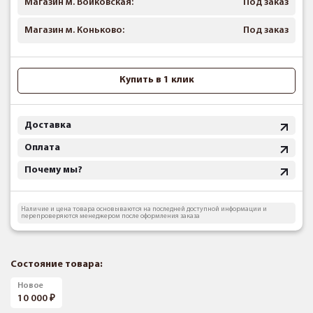
Магазин м. Войковская:
Под заказ
Магазин м. Коньково:
Под заказ
Купить в 1 клик
Доставка
Оплата
Почему мы?
Наличие и цена товара основываются на последней доступной информации и
перепроверяются менеджером после оформления заказа
Состояние товара:
Новое
10 000