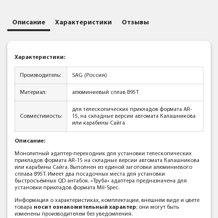
Описание
Характеристики
Отзывы
Характеристики:
Производитель:
SAG (Россия)
Материал:
алюминиевый сплав В95Т
для телескопических прикладов формата AR-
Совместимость:
15, на складные версии автомата Калашникова
или карабины Сайга
Описание:
Монолитный адаптер-переходник для установки телескопических
прикладов формата AR-15 на складные версии автомата Калашникова
или карабины Сайга. Выполнен из единой заготовки алюминиевого
сплава В95Т. Имеет два посадочных места для установки
быстросъёмных QD антабок. «Труба» адаптера предназначена для
установки прикладов формата Mil-Spec.
Информация о характеристиках, комплектации, внешнем виде и цвете
товара
носит ознакомительный характер
; они могут быть
изменены производителем без уведомления.