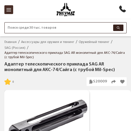
Поиск среди 30 тыс. товаров
Главная
Аксессуары для оружия и тюнинг
Оружейный тюнинг
SAG (Россия)
Адаптер телескопического приклада SAG AR монолитный для АКC-74/Сайга
(c трубой Mil-Spec)
Адаптер телескопического приклада SAG AR
монолитный для АКC-74/Сайга (c трубой Mil-Spec)
S20009