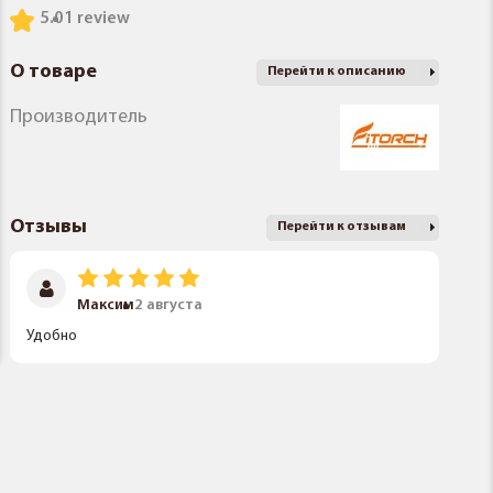
5.0
1 review
О товаре
Перейти к описанию
Производитель
Отзывы
Перейти к отзывам
Максим
2 августа
Удобно