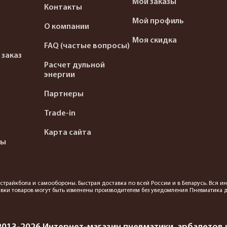
Мои заказы
Контакты
Мой профиль
О компании
Моя скидка
FAQ (частые вопросы)
 заказ
Расчет дульной
энергии
Партнеры
Trade-in
Карта сайта
ты
я страйкбола и самообороны. Быстрая доставка по всей России и в Беларусь. Вся
вки товаров могут быть изменены производителем без уведомления Пневматика до