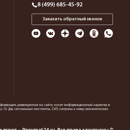
8 (499) 685-45-92
Заказать обратный звонок
 информация, размещенная на сайте, носит информационный характер и
 7,5 Дж; сигнальные пистолеты, СХП, патроны к нему; механические