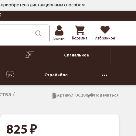
ть приобретена дистанционным способом.
9
Корзина
Избранное
Войти
Сигнальное
Страйкбол
ства
Артикул:
UC20R
Поделиться
825