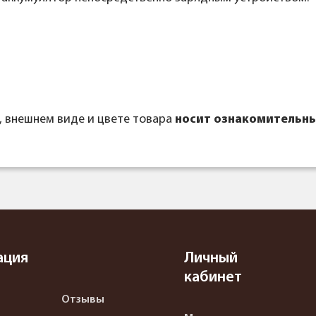
, внешнем виде и цвете товара
носит ознакомительны
ация
Личный
кабинет
Отзывы