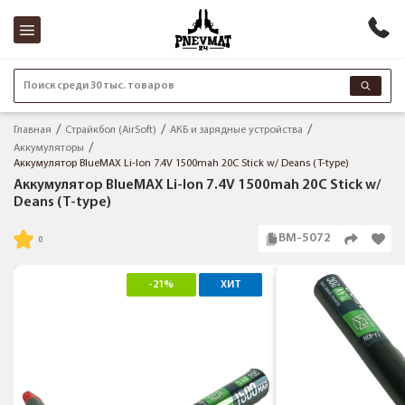
Поиск среди 30 тыс. товаров
Главная
Страйкбол (AirSoft)
АКБ и зарядные устройства
Аккумуляторы
Аккумулятор BlueMAX Li-Ion 7.4V 1500mah 20C Stick w/ Deans (T-type)
Аккумулятор BlueMAX Li-Ion 7.4V 1500mah 20C Stick w/
Deans (T-type)
BM-5072
-21%
ХИТ