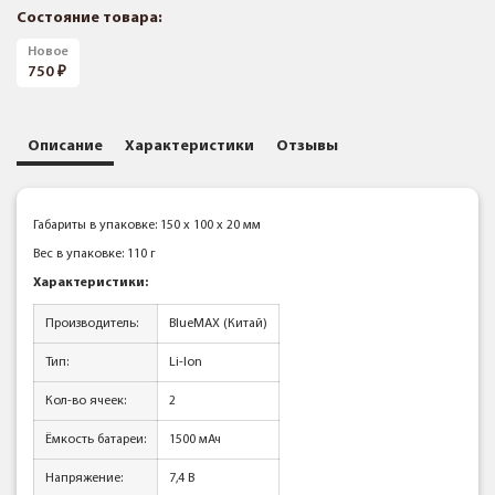
Состояние товара:
Новое
750
Описание
Характеристики
Отзывы
Габариты в упаковке: 150 x 100 x 20 мм
Вес в упаковке: 110 г
Характеристики:
Производитель:
BlueMAX (Китай)
Тип:
Li-Ion
Кол-во ячеек:
2
Ёмкость батареи:
1500 мАч
Напряжение:
7,4 В