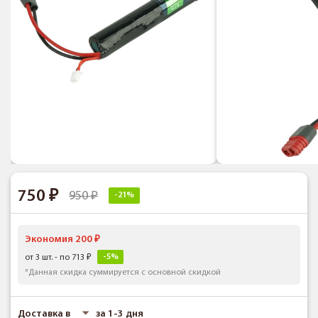
750
950
-21%
Экономия 200
-5%
от 3 шт. - по 713
*Данная скидка суммируется с основной скидкой
Доставка в
за 1-3 дня