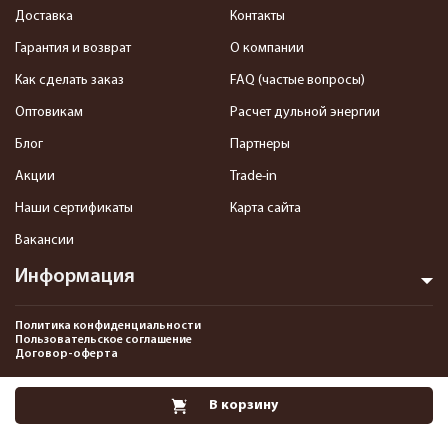
Доставка
Контакты
Гарантия и возврат
О компании
Как сделать заказ
FAQ (частые вопросы)
Оптовикам
Расчет дульной энергии
Блог
Партнеры
Акции
Trade-in
Наши сертификаты
Карта сайта
Вакансии
Информация
Политика конфиденциальности
Пользовательское соглашение
Договор-оферта
2013-2026 Интернет-магазин пневматики, страйкбола и снаряжения–
В корзину
Pnevmat24.ru. Все права защищены.©