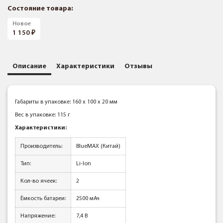
Состояние товара:
Новое
1 150
Описание
Характеристики
Отзывы
Габариты в упаковке: 160 x 100 x 20 мм
Вес в упаковке: 115 г
Характеристики:
Производитель:
BlueMAX (Китай)
Тип:
Li-Ion
Кол-во ячеек:
2
Ёмкость батареи:
2500 мАч
Напряжение:
7,4 В