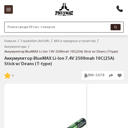
Поиск среди 30 тыс. товаров
Главная
Страйкбол (AirSoft)
АКБ и зарядные устройства
Аккумуляторы
Аккумулятор BlueMAX Li-Ion 7.4V 2500mah 10C(25A) Stick w/ Deans (T-type)
Аккумулятор BlueMAX Li-Ion 7.4V 2500mah 10C(25A)
Stick w/ Deans (T-type)
BM-5078