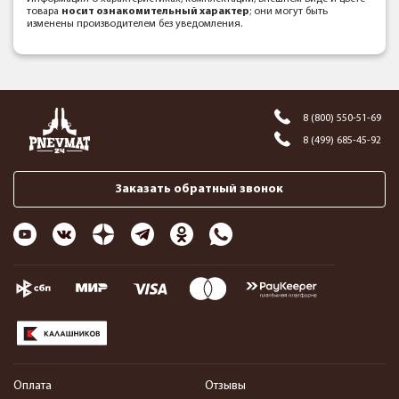
товара
носит ознакомительный характер
; они могут быть
изменены производителем без уведомления.
8 (800) 550-51-69
8 (499) 685-45-92
Заказать обратный звонок
Оплата
Отзывы