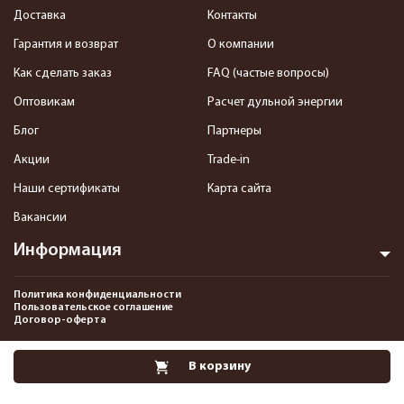
Доставка
Контакты
Гарантия и возврат
О компании
Как сделать заказ
FAQ (частые вопросы)
Оптовикам
Расчет дульной энергии
Блог
Партнеры
Акции
Trade-in
Наши сертификаты
Карта сайта
Вакансии
Информация
Политика конфиденциальности
Пользовательское соглашение
Договор-оферта
2013-2026 Интернет-магазин пневматики, страйкбола и снаряжения–
В корзину
Pnevmat24.ru. Все права защищены.©