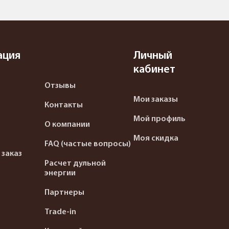
ация
Личный
кабинет
Отзывы
Мои заказы
Контакты
Мой профиль
О компании
Моя скидка
FAQ (частые вопросы)
 заказ
Расчет дульной
энергии
Партнеры
Trade-in