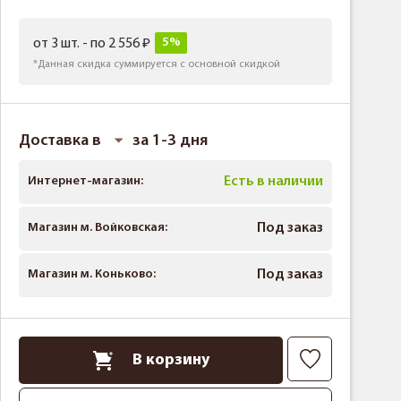
5%
от 3 шт. - по 2 556
*Данная скидка суммируется с основной скидкой
Доставка в
за 1-3 дня
Интернет-магазин:
Есть в наличии
Магазин м. Войковская:
Под заказ
Магазин м. Коньково:
Под заказ
В корзину