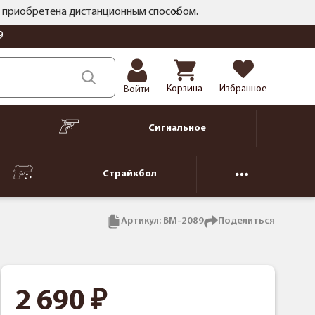
ть приобретена дистанционным способом.
9
Корзина
Избранное
Войти
Сигнальное
Страйкбол
Артикул:
BM-2089
Поделиться
2 690