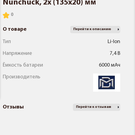
Nunchuck, 2x (135x20) мм
О товаре
Перейти к описанию
Тип
Li-Ion
Напряжение
7,4 В
Ёмкость батареи
6000 мАч
Производитель
Отзывы
Перейти к отзывам