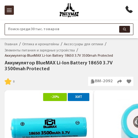
Поиск среди 30 тыс. товаров
Главная
Оптика и кронштейны
Аксессуары для оптики
Элементы питания и зарядные устройства
Аккумулятор BlueMAX Li-Ion Battery 18650 3.7V 3500mah Protected
Аккумулятор BlueMAX Li-Ion Battery 18650 3.7V
3500mah Protected
BM-2092
-20%
ХИТ