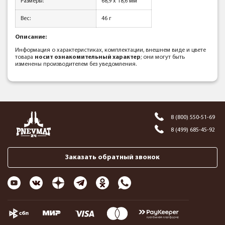
Размеры:
68,9 x 18,6 мм
Вес:
46 г
Описание:
Информация о характеристиках, комплектации, внешнем виде и цвете
товара
носит ознакомительный характер
; они могут быть
изменены производителем без уведомления.
8 (800) 550-51-69
8 (499) 685-45-92
Заказать обратный звонок