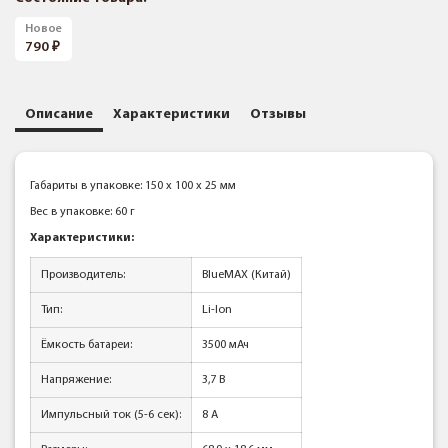
Новое
790
Описание
Характеристики
Отзывы
Габариты в упаковке: 150 x 100 x 25 мм
Вес в упаковке: 60 г
Характеристики:
Производитель:
BlueMAX (Китай)
Тип:
Li-Ion
Ёмкость батареи:
3500 мАч
Напряжение:
3,7 В
Импульсный ток (5-6 сек):
8 А