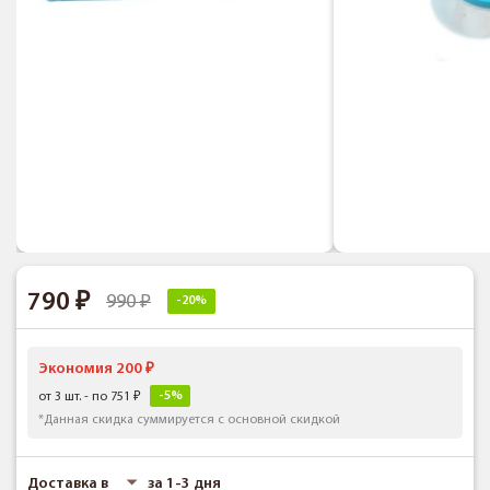
790
990
-20%
Экономия 200
-5%
от 3 шт. - по 751
*Данная скидка суммируется с основной скидкой
Доставка в
за 1-3 дня