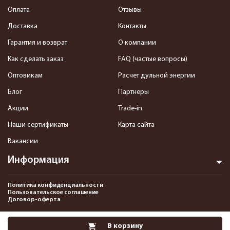
Оплата
Отзывы
Доставка
Контакты
Гарантия и возврат
О компании
Как сделать заказ
FAQ (частые вопросы)
Оптовикам
Расчет дульной энергии
Блог
Партнеры
Акции
Trade-in
Наши сертификаты
Карта сайта
Вакансии
Информация
Политика конфиденциальности
Пользовательское соглашение
Договор-оферта
2013-2026 Интернет-магазин пневматики, страйкбола и снаряжения–
В корзину
Pnevmat24.ru. Все права защищены.©