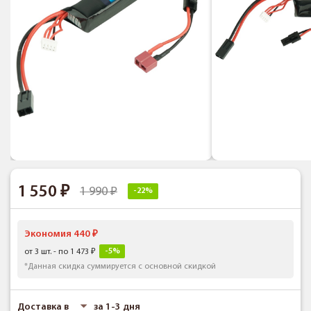
1 550
1 990
-22%
Экономия 440
-5%
от 3 шт. - по 1 473
*Данная скидка суммируется с основной скидкой
Доставка в
за 1-3 дня