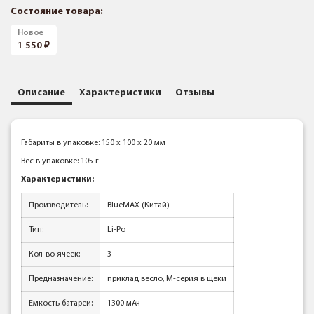
Состояние товара:
Новое
1 550
Описание
Характеристики
Отзывы
Габариты в упаковке: 150 x 100 x 20 мм
Вес в упаковке: 105 г
Характеристики:
Производитель:
BlueMAX (Китай)
Тип:
Li-Po
Кол-во ячеек:
3
Предназначение:
приклад весло, М-серия в щеки
Ёмкость батареи:
1300 мАч