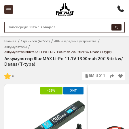
Поиск среди 30 тыс. товаров
Главная
Страйкбол (AirSoft)
АКБ и зарядные устройства
Аккумуляторы
Аккумулятор BlueMAX Li-Po 11.1V 1300mah 20C Stick w/ Deans (T-type)
Аккумулятор BlueMAX Li-Po 11.1V 1300mah 20C Stick w/
Deans (T-type)
BM-5011
-22%
ХИТ