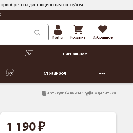
ть приобретена дистанционным способом.
9
Корзина
Избранное
Войти
Сигнальное
Страйкбол
Артикул:
644990432
Поделиться
1 190