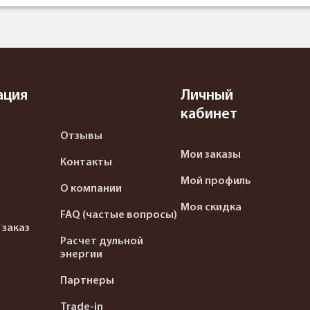
ация
Личный
кабинет
Отзывы
Мои заказы
Контакты
Мой профиль
О компании
Моя скидка
FAQ (частые вопросы)
 заказ
Расчет дульной
энергии
Партнеры
Trade-in