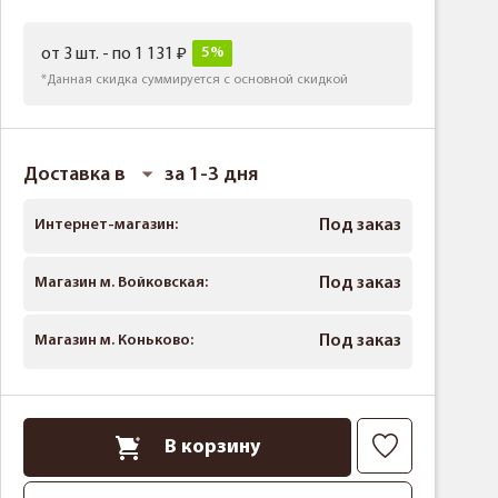
5%
от 3 шт. - по 1 131
*Данная скидка суммируется с основной скидкой
Доставка в
за 1-3 дня
Интернет-магазин:
Под заказ
Магазин м. Войковская:
Под заказ
Магазин м. Коньково:
Под заказ
В корзину