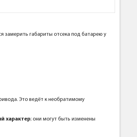
я замерить габариты отсека под батарею у
ривода. Это ведёт к необратимому
й характер
; они могут быть изменены