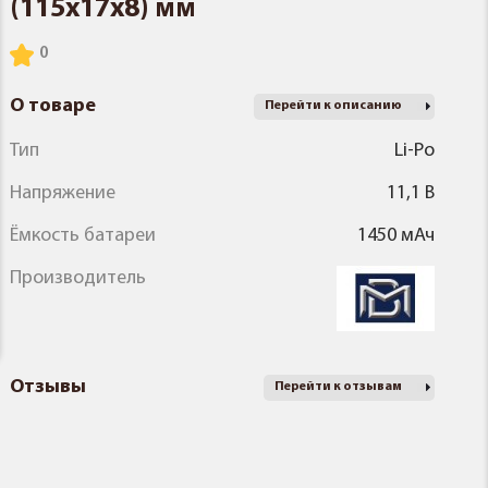
(115x17x8) мм
О товаре
Перейти к описанию
Тип
Li-Po
Напряжение
11,1 В
Ёмкость батареи
1450 мАч
Производитель
Отзывы
Перейти к отзывам