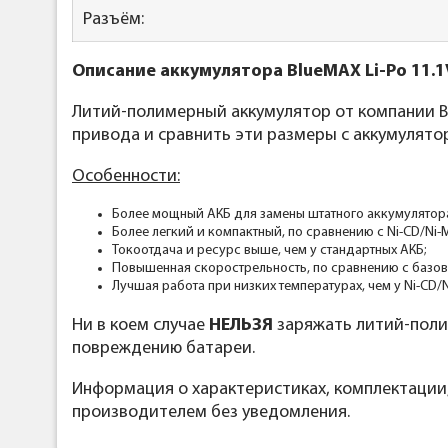
Разъём:
Описание аккумулятора BlueMAX Li-Po 11.1
Литий-полимерный аккумулятор от компании Bl
привода и сравнить эти размеры с аккумулято
Особенности:
Более мощный АКБ для замены штатного аккумулятор
Более легкий и компактный, по сравнению с Ni-CD/Ni-
Токоотдача и ресурс выше, чем у стандартных АКБ;
Повышенная скорострельность, по сравнению с базо
Лучшая работа при низких температурах, чем у Ni-CD/
Ни в коем случае
НЕЛЬЗЯ
заряжать литий-поли
повреждению батареи.
Информация о характеристиках, комплектации
производителем без уведомления.