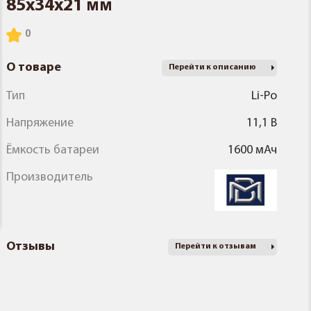
85x34x21 мм
О товаре
Перейти к описанию
Тип
Li-Po
Напряжение
11,1 В
Ёмкость батареи
1600 мАч
Производитель
Отзывы
Перейти к отзывам