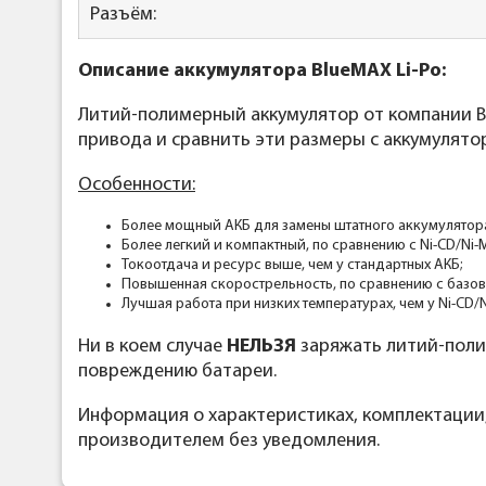
Разъём:
Описание аккумулятора BlueMAX Li-Po:
Литий-полимерный аккумулятор от компании Bl
привода и сравнить эти размеры с аккумулято
Особенности:
Более мощный АКБ для замены штатного аккумулятор
Более легкий и компактный, по сравнению с Ni-CD/Ni-
Токоотдача и ресурс выше, чем у стандартных АКБ;
Повышенная скорострельность, по сравнению с базо
Лучшая работа при низких температурах, чем у Ni-CD/
Ни в коем случае
НЕЛЬЗЯ
заряжать литий-поли
повреждению батареи.
Информация о характеристиках, комплектации
производителем без уведомления.