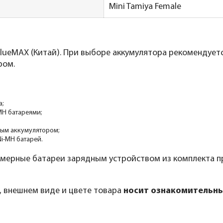
Mini Tamiya Female
ueMAX (Китай). При выборе аккумулятора рекомендуетс
ром.
а;
MH батареями;
вым аккумулятором;
Ni-MH батарей.
мерные батареи зарядным устройством из комплекта п
, внешнем виде и цвете товара
носит ознакомительны