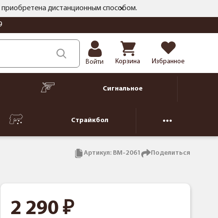
ть приобретена дистанционным способом.
9
Корзина
Избранное
Войти
Сигнальное
Страйкбол
Артикул:
BM-2061
Поделиться
2 290