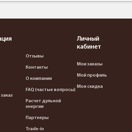
ация
Личный
кабинет
Отзывы
Мои заказы
Контакты
Мой профиль
О компании
Моя скидка
FAQ (частые вопросы)
 заказ
Расчет дульной
энергии
Партнеры
Trade-in