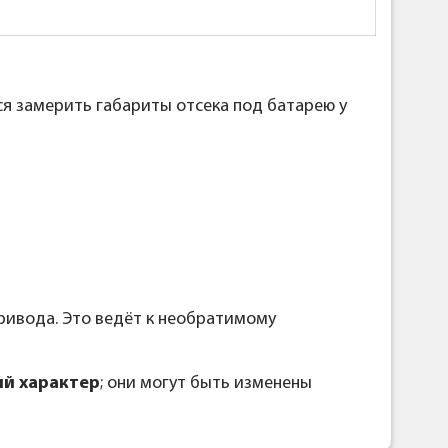
я замерить габариты отсека под батарею у
ривода. Это ведёт к необратимому
й характер
; они могут быть изменены