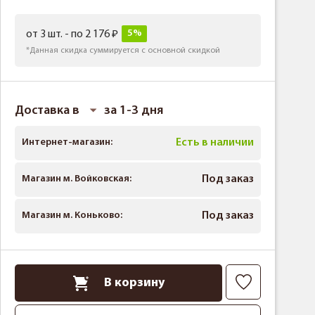
5%
от 3 шт. - по 2 176
*Данная скидка суммируется с основной скидкой
Доставка в
за 1-3 дня
Интернет-магазин:
Есть в наличии
Магазин м. Войковская:
Под заказ
Магазин м. Коньково:
Под заказ
В корзину