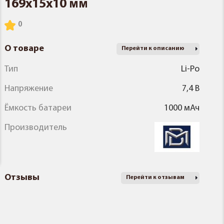
169x15x10 мм
О товаре
Перейти к описанию
Тип
Li-Po
Напряжение
7,4 В
Ёмкость батареи
1000 мАч
Производитель
Отзывы
Перейти к отзывам