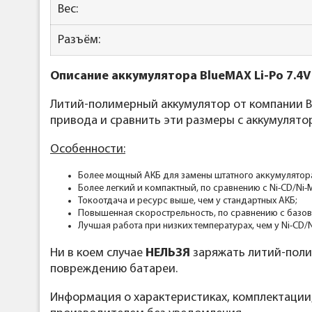
Вес:
Разъём:
Описание аккумулятора BlueMAX Li-Po 7.4V
Литий-полимерный аккумулятор от компании Bl
привода и сравнить эти размеры с аккумулято
Особенности:
Более мощный АКБ для замены штатного аккумулятор
Более легкий и компактный, по сравнению с Ni-CD/Ni-
Токоотдача и ресурс выше, чем у стандартных АКБ;
Повышенная скорострельность, по сравнению с базо
Лучшая работа при низких температурах, чем у Ni-CD/
Ни в коем случае
НЕЛЬЗЯ
заряжать литий-поли
повреждению батареи.
Информация о характеристиках, комплектации