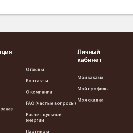
ация
Личный
кабинет
Отзывы
Мои заказы
Контакты
Мой профиль
О компании
Моя скидка
FAQ (частые вопросы)
 заказ
Расчет дульной
энергии
Партнеры