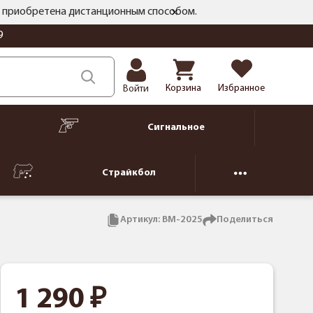
ть приобретена дистанционным способом.
9
Корзина
Избранное
Войти
Сигнальное
Страйкбол
Артикул:
BM-2025
Поделиться
1 290