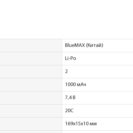
BlueMAX (Китай)
Li-Po
2
1000 мАч
7,4 В
20C
169x15x10 мм