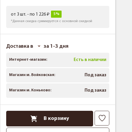
5%
от 3 шт. - по 1 226
*Данная скидка суммируется с основной скидкой
Доставка в
за 1-3 дня
Интернет-магазин:
Есть в наличии
Магазин м. Войковская:
Под заказ
Магазин м. Коньково:
Под заказ
В корзину