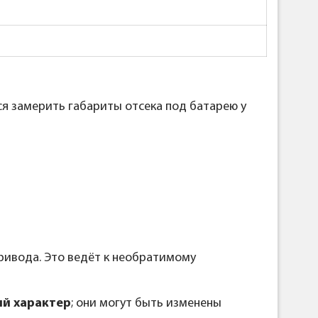
я замерить габариты отсека под батарею у
ривода. Это ведёт к необратимому
й характер
; они могут быть изменены