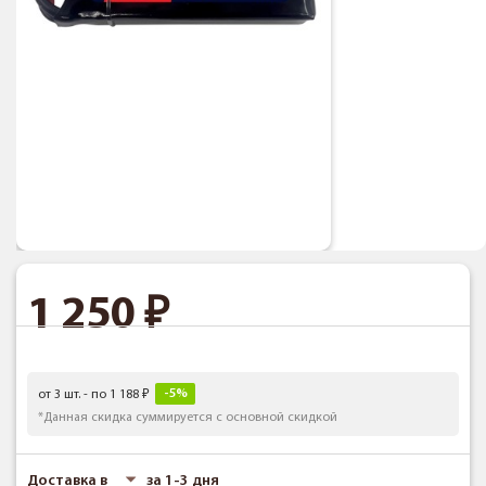
1 250
-5%
от 3 шт. - по 1 188
*Данная скидка суммируется с основной скидкой
Доставка в
за 1-3 дня