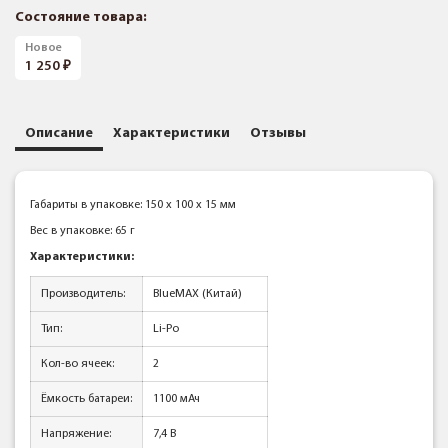
Состояние товара:
Новое
1 250
Описание
Характеристики
Отзывы
Габариты в упаковке: 150 x 100 x 15 мм
Вес в упаковке: 65 г
Характеристики:
Производитель:
BlueMAX (Китай)
Тип:
Li-Po
Кол-во ячеек:
2
Ёмкость батареи:
1100 мАч
Напряжение:
7,4 В