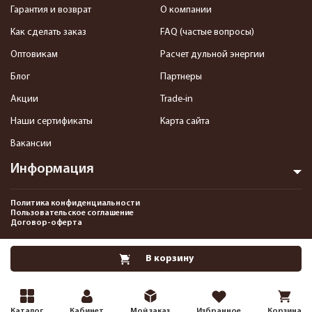
Гарантия и возврат
О компании
Как сделать заказ
FAQ (частые вопросы)
Оптовикам
Расчет дульной энергии
Блог
Партнеры
Акции
Trade-in
Наши сертификаты
Карта сайта
Вакансии
Информация
Политика конфиденциальности
Пользовательское соглашение
Договор-оферта
2013-2026 Интернет-магазин пневматики, страйкбола и снаряжения–
В корзину
Pnevmat24.ru. Все права защищены.©
Каталог
Кабинет
Мой заказ
Избранное
Корзина