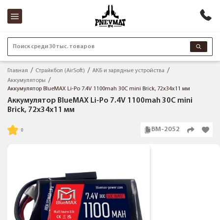
Поиск среди 30 тыс. товаров
Главная
Страйкбол (AirSoft)
АКБ и зарядные устройства
Аккумуляторы
Аккумулятор BlueMAX Li-Po 7.4V 1100mah 30C mini Brick, 72x34x11 мм
Аккумулятор BlueMAX Li-Po 7.4V 1100mah 30C mini
Brick, 72x34x11 мм
BM-2052