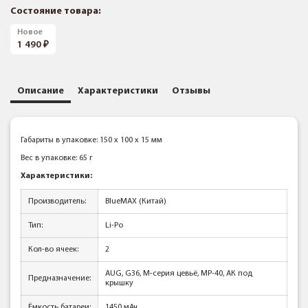
Состояние товара:
Новое
1 490
Описание
Характеристики
Отзывы
Габариты в упаковке: 150 x 100 x 15 мм
Вес в упаковке: 65 г
Характеристики:
Производитель:
BlueMAX (Китай)
Тип:
Li-Po
Кол-во ячеек:
2
AUG, G36, М-серия цевьё, MP-40, АК под
Предназначение:
крышку
Ёмкость батареи:
1450 мАч