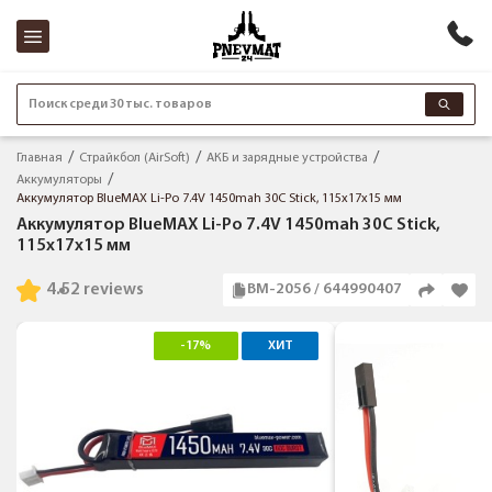
Поиск среди 30 тыс. товаров
Главная
Страйкбол (AirSoft)
АКБ и зарядные устройства
Аккумуляторы
Аккумулятор BlueMAX Li-Po 7.4V 1450mah 30C Stick, 115x17x15 мм
Аккумулятор BlueMAX Li-Po 7.4V 1450mah 30C Stick,
115x17x15 мм
4.5
2 reviews
BM-2056 / 644990407
-17%
ХИТ