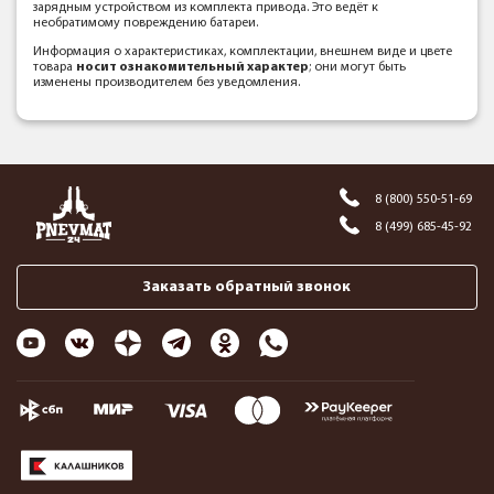
зарядным устройством из комплекта привода. Это ведёт к
необратимому повреждению батареи.
Информация о характеристиках, комплектации, внешнем виде и цвете
товара
носит ознакомительный характер
; они могут быть
изменены производителем без уведомления.
8 (800) 550-51-69
8 (499) 685-45-92
Заказать обратный звонок