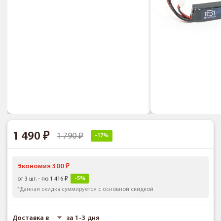
1 490
1 790
-17%
Экономия 300
-5%
от 3 шт. - по 1 416
*Данная скидка суммируется с основной скидкой
Доставка в
за 1-3 дня