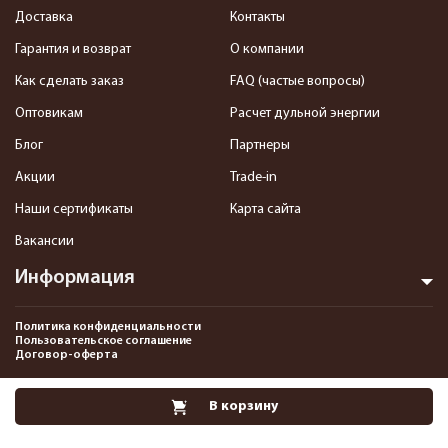
Доставка
Контакты
Гарантия и возврат
О компании
Как сделать заказ
FAQ (частые вопросы)
Оптовикам
Расчет дульной энергии
Блог
Партнеры
Акции
Trade-in
Наши сертификаты
Карта сайта
Вакансии
Информация
Политика конфиденциальности
Пользовательское соглашение
Договор-оферта
2013-2026 Интернет-магазин пневматики, страйкбола и снаряжения–
В корзину
Pnevmat24.ru. Все права защищены.©