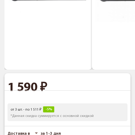
1 590
-5%
от 3 шт. - по 1 511
*Данная скидка суммируется с основной скидкой
Доставка в
за 1-3 дня