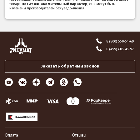
товара
носит ознакомительный характер
; они могут быть
изменены производителем без уведомления.
8 (800) 550-51-69
8 (499) 685-45-92
Заказать обратный звонок
Оплата
Отзывы