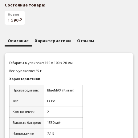
Состояние товара:
Новое
1 590
Описание
Характеристики
Отзывы
Габариты в упаковке: 150 x 100 x 20 мм
Вес в упаковке: 65 г
Характеристики:
Производитель:
BlueMAX (Китай)
Тип:
Li-Po
Кол-во ячеек:
2
Ёмкость батареи:
1550 мАч
Напряжение:
7,4 В