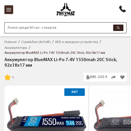
Поиск среди 30 тыс. товаров
Главная
Страйкбол (AirSoft)
АКБ и зарядные устройства
Аккумуляторы
Аккумулятор BlueMAX Li-Po 7.4V 1550mah 20C Stick, 92x18x17 мм
Аккумулятор BlueMAX Li-Po 7.4V 1550mah 20C Stick,
92x18x17 мм
BM-2034
ХИТ