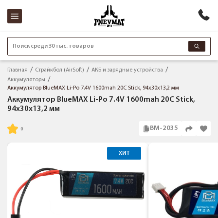
Поиск среди 30 тыс. товаров
Главная
Страйкбол (AirSoft)
АКБ и зарядные устройства
Аккумуляторы
Аккумулятор BlueMAX Li-Po 7.4V 1600mah 20C Stick, 94x30x13,2 мм
Аккумулятор BlueMAX Li-Po 7.4V 1600mah 20C Stick,
94x30x13,2 мм
BM-2035
ХИТ