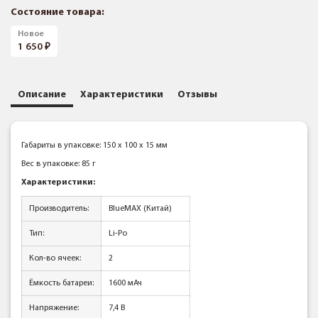
Состояние товара:
Новое
1 650
Описание
Характеристики
Отзывы
Габариты в упаковке: 150 x 100 x 15 мм
Вес в упаковке: 85 г
Характеристики:
Производитель:
BlueMAX (Китай)
Тип:
Li-Po
Кол-во ячеек:
2
Ёмкость батареи:
1600 мАч
Напряжение:
7,4 В