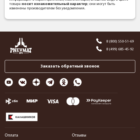
товара
носит ознакомительный характер
; они могут быть
изменены производителем без уведомления.
8 (800) 550-51-69
8 (499) 685-45-92
Заказать обратный звонок
Оплата
Отзывы