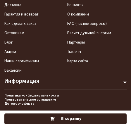
Доставка
Контакты
Гарантия и возврат
О компании
Как сделать заказ
FAQ (частые вопросы)
Оптовикам
Расчет дульной энергии
Блог
Партнеры
Акции
Trade-in
Наши сертификаты
Карта сайта
Вакансии
Информация
Политика конфиденциальности
Пользовательское соглашение
Договор-оферта
2013-2026 Интернет-магазин пневматики, страйкбола и снаряжения–
В корзину
Pnevmat24.ru. Все права защищены.©