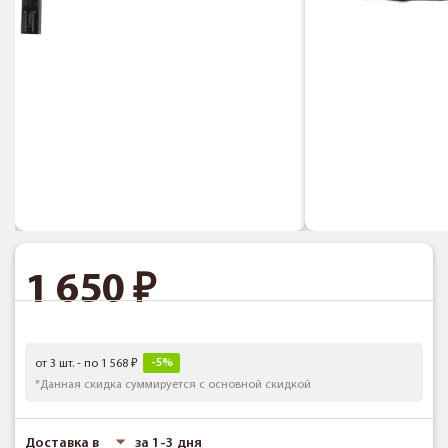
1 650
-5%
от 3 шт. - по 1 568
*Данная скидка суммируется с основной скидкой
Доставка в
за 1-3 дня