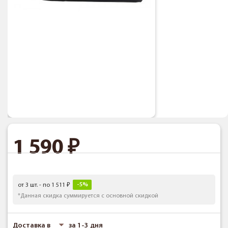
1 590
-5%
от 3 шт. - по 1 511
*Данная скидка суммируется с основной скидкой
Доставка в
за 1-3 дня