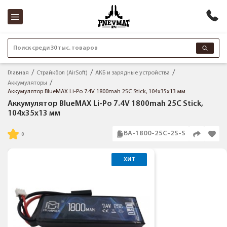
Поиск среди 30 тыс. товаров
Главная
Страйкбол (AirSoft)
АКБ и зарядные устройства
Аккумуляторы
Аккумулятор BlueMAX Li-Po 7.4V 1800mah 25C Stick, 104x35x13 мм
Аккумулятор BlueMAX Li-Po 7.4V 1800mah 25C Stick,
104x35x13 мм
BA-1800-25C-2S-S
ХИТ