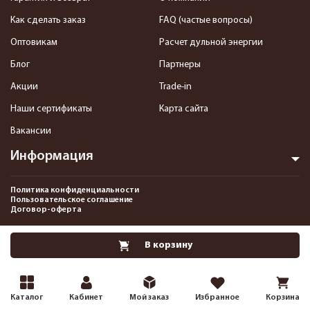
Как сделать заказ
FAQ (частые вопросы)
Оптовикам
Расчет дульной энергии
Блог
Партнеры
Акции
Trade-in
Наши сертификаты
Карта сайта
Вакансии
Информация
Политика конфиденциальности
Пользовательское соглашение
Договор-оферта
2013-2026 Интернет-магазин пневматики, страйкбола и снаряжения–
В корзину
Pnevmat24.ru. Все права защищены.©
Каталог
Кабинет
Мой заказ
Избранное
Корзина