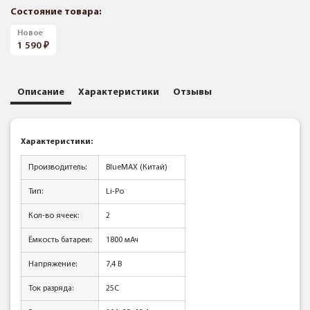
Состояние товара:
Новое
1 590
Описание
Характеристики
Отзывы
Характеристики:
Производитель:
BlueMAX (Китай)
Тип:
Li-Po
Кол-во ячеек:
2
Ёмкость батареи:
1800 мАч
Напряжение:
7,4 В
Ток разряда:
25C