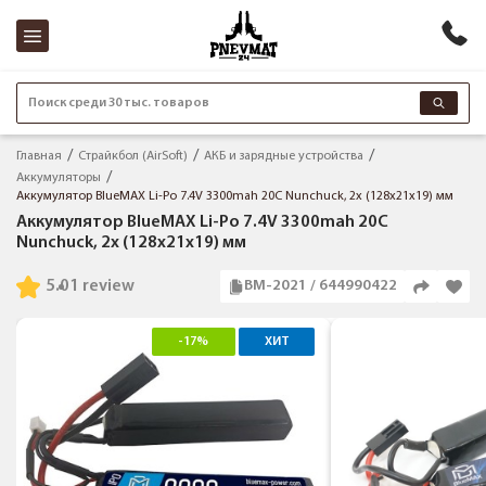
Поиск среди 30 тыс. товаров
Главная
Страйкбол (AirSoft)
АКБ и зарядные устройства
Аккумуляторы
Аккумулятор BlueMAX Li-Po 7.4V 3300mah 20C Nunchuck, 2x (128x21x19) мм
Аккумулятор BlueMAX Li-Po 7.4V 3300mah 20C
Nunchuck, 2x (128x21x19) мм
5.0
1 review
BM-2021 / 644990422
-17%
ХИТ