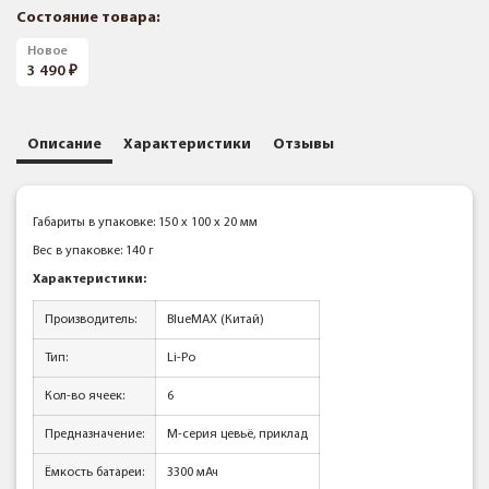
Состояние товара:
Новое
3 490
Описание
Характеристики
Отзывы
Габариты в упаковке: 150 x 100 x 20 мм
Вес в упаковке: 140 г
Характеристики:
Производитель:
BlueMAX (Китай)
Тип:
Li-Po
Кол-во ячеек:
6
Предназначение:
М-серия цевьё, приклад
Ёмкость батареи:
3300 мАч