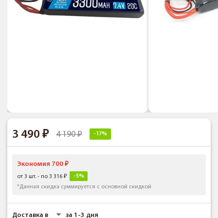
3 490
4 190
-17%
Экономия 700
-5%
от 3 шт. - по 3 316
*Данная скидка суммируется с основной скидкой
Доставка в
за 1-3 дня