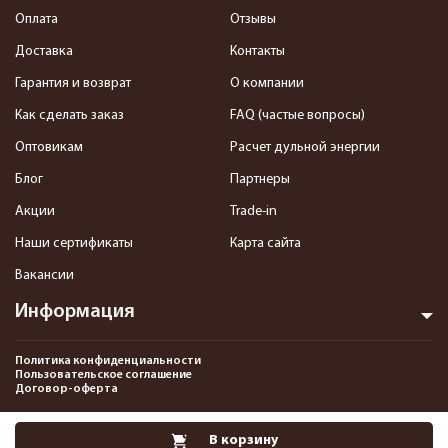
Оплата
Отзывы
Доставка
Контакты
Гарантия и возврат
О компании
Как сделать заказ
FAQ (частые вопросы)
Оптовикам
Расчет дульной энергии
Блог
Партнеры
Акции
Trade-in
Наши сертификаты
Карта сайта
Вакансии
Информация
Политика конфиденциальности
Пользовательское соглашение
Договор-оферта
2013-2026 Интернет-магазин пневматики, страйкбола и снаряжения–
В корзину
Pnevmat24.ru. Все права защищены.©