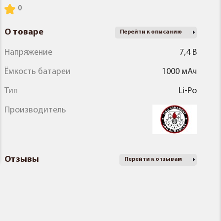
О товаре
Перейти к описанию
Напряжение
7,4 В
Ёмкость батареи
1000 мАч
Тип
Li-Po
Производитель
Отзывы
Перейти к отзывам