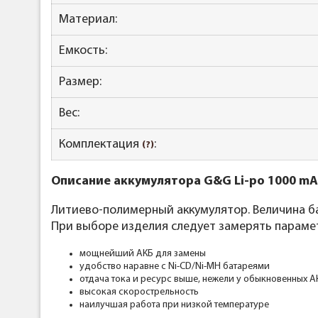
Материал:
Емкость:
Размер:
Вес:
Комплектация
:
(?)
Описание аккумулятора G&G Li-po 1000 mAh
Литиево-полимерный аккумулятор. Величина б
При выборе изделия следует замерять парамет
мощнейший АКБ для замены
удобство наравне с Ni-CD/Ni-MH батареями
отдача тока и ресурс выше, нежели у обыкновенных А
высокая скорострельность
наилучшая работа при низкой температуре