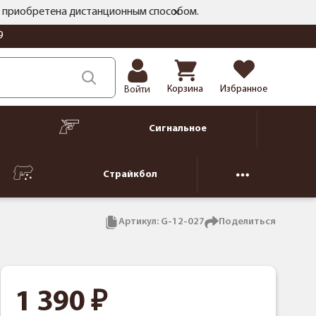
ть приобретена дистанционным способом.
9
Корзина
Избранное
Войти
Сигнальное
Страйкбол
Артикул:
G-12-027
Поделиться
1 390