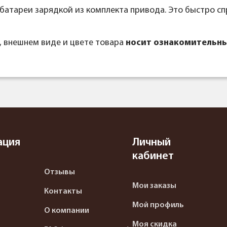
батареи зарядкой из комплекта привода. Это быстро 
, внешнем виде и цвете товара
носит ознакомительны
ация
Личный
кабинет
Отзывы
Мои заказы
Контакты
Мой профиль
О компании
Моя скидка