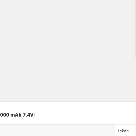
000 mAh 7.4V:
G&G