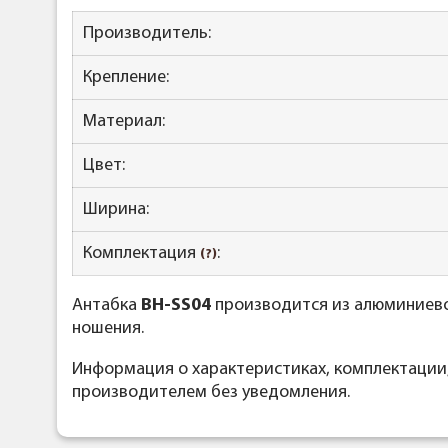
Производитель:
Крепление:
Материал:
Цвет:
Ширина:
Комплектация
:
(?)
Антабка
BH-SS04
производится из алюминиевог
ношения.
Информация о характеристиках, комплектации
производителем без уведомления.