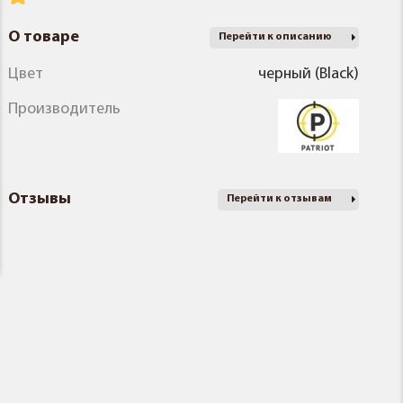
О товаре
Перейти к описанию
Цвет
черный (Black)
Производитель
Отзывы
Перейти к отзывам