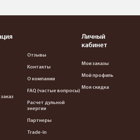
ация
Личный
кабинет
Отзывы
Мои заказы
Контакты
Мой профиль
О компании
Моя скидка
FAQ (частые вопросы)
 заказ
Расчет дульной
энергии
Партнеры
Trade-in