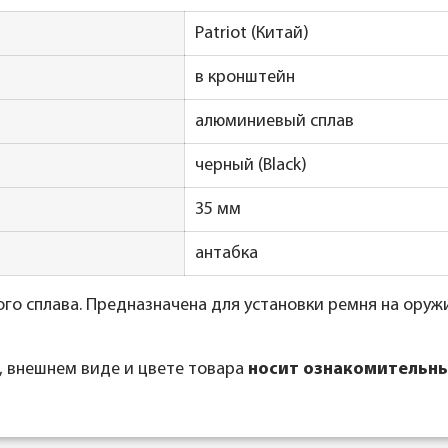
Patriot (Китай)
в кронштейн
алюминиевый сплав
черный (Black)
35 мм
антабка
о сплава. Предназначена для установки ремня на оружи
, внешнем виде и цвете товара
носит ознакомительны