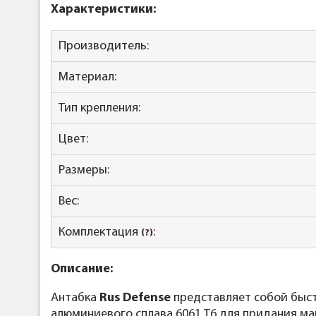
Характеристики:
Производитель:
Материал:
Тип крепления:
Цвет:
Размеры:
Вес:
Комплектация
:
(?)
Описание:
Антабка
Rus Defense
представляет собой быст
алюминиевого сплава 6061 T6
для придания ма