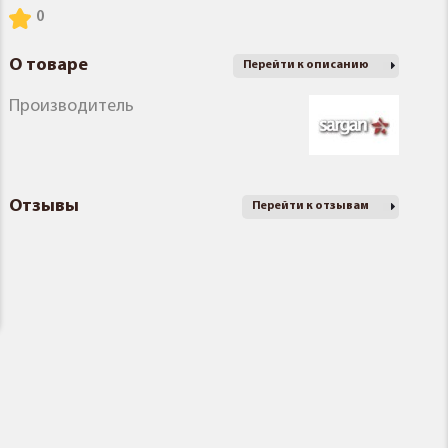
О товаре
Перейти к описанию
Производитель
Отзывы
Перейти к отзывам