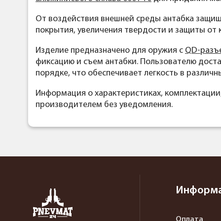
От воздействия внешней среды антабка защи
покрытия, увеличения твердости и защиты от 
Изделие предназначено для оружия c
QD-разъ
фиксацию и съем антабки. Пользователю доста
порядке, что обеспечивает легкость в различн
Информация о характеристиках, комплектации
производителем без уведомления.
Информ
Оплата