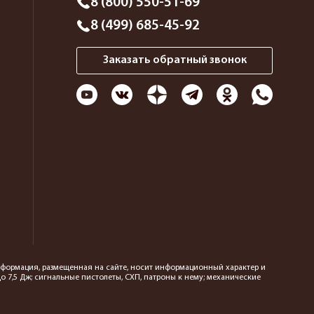
8 (800) 550-51-69
8 (499) 685-45-92
Заказать обратный звонок
 информация, размещенная на сайте, носит информационный характер и
 7,5 Дж; сигнальные пистолеты, СХП, патроны к нему; механические