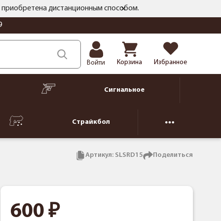
ть приобретена дистанционным способом.
9
Корзина
Избранное
Войти
Сигнальное
Страйкбол
Артикул:
SLSRD15
Поделиться
600