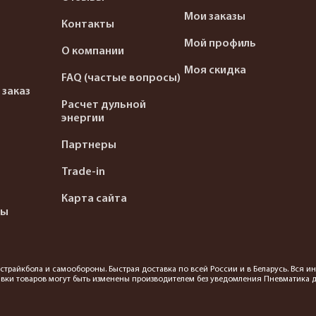
Мои заказы
Контакты
Мой профиль
О компании
Моя скидка
FAQ (частые вопросы)
 заказ
Расчет дульной
энергии
Партнеры
Trade-in
Карта сайта
ты
я страйкбола и самообороны. Быстрая доставка по всей России и в Беларусь. Вся
вки товаров могут быть изменены производителем без уведомления Пневматика до