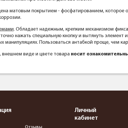
щена матовым покрытием - фосфатированием, которое 
коррозии.
емами
. Обладает надежным, крепким механизмом фикса
точно нажать специальную кнопку и вытянуть элемент и
ых манипуляциях. Пользоваться антабкой проще, чем ка
, внешнем виде и цвете товара
носит ознакомительны
ация
Личный
кабинет
Отзывы